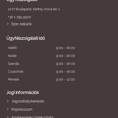
1077 Budapest, Kéthly Anna tér 1.
+36 1 795 9500
Írjon nekünk
Ügyfélszolgálati idő
Hétfő
9:00 - 16:00
Kedd
9:00 - 16:00
Szerda
9:00 - 16:00
Csütörtök
9:00 - 16:00
Péntek
9:00 - 12:00
Jogi információk
Jogszabálykeresés
Impresszum
Adatkezelési tájékoztató