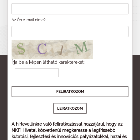
Az Ön e-mail címe?
Írja be a képen látható karaktereket:
A hírlevelünkre való feliratkozással hozzájárul, hogy az
NKFI Hivatal közvetlenül megkeresse a legfrissebb
kutatási, fejlesztési és innovációs pályázatokkal, hazai és