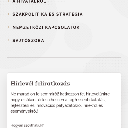
A HIVATALRÓL
SZAKPOLITIKA ÉS STRATÉGIA
NEMZETKÖZI KAPCSOLATOK
SAJTÓSZOBA
Hírlevél feliratkozás
Ne maradjon le semmiről! Iratkozzon fel hírlevelünkre,
hogy elsőként értesülhessen a legfrissebb kutatási,
fejlesztési és innovációs pályázatokról, hírekről és
eseményekről!
Hogyan szólíthatjuk?