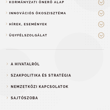
KORMÁNYZATI ÖNERŐ ALAP
INNOVÁCIÓS ÖKOSZISZTÉMA
HÍREK, ESEMÉNYEK
ÜGYFÉLSZOLGÁLAT
A HIVATALRÓL
SZAKPOLITIKA ÉS STRATÉGIA
NEMZETKÖZI KAPCSOLATOK
SAJTÓSZOBA