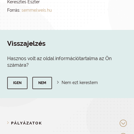
Keresztes Eszter
Forrás:
semmelweis.hu
Visszajelzés
Hasznos volt az oldal információtartalma az Ön
számára?
Nem ezt kerestem
IGEN
NEM
PÁLYÁZATOK