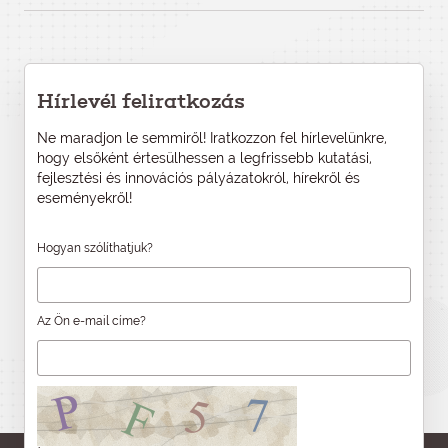
Hírlevél feliratkozás
Ne maradjon le semmiről! Iratkozzon fel hírlevelünkre,
hogy elsőként értesülhessen a legfrissebb kutatási,
fejlesztési és innovációs pályázatokról, hírekről és
eseményekről!
Hogyan szólíthatjuk?
Az Ön e-mail címe?