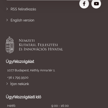
RSS feliratkozás
English version
Ügyfélszolgálat
1077 Budapest, Kéthly Anna tér 1.
+36 1 795 9500
Írjon nekünk
Ügyfélszolgálati idő
Hétfő
9:00 - 16:00