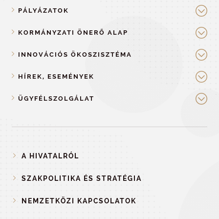
PÁLYÁZATOK
KORMÁNYZATI ÖNERŐ ALAP
INNOVÁCIÓS ÖKOSZISZTÉMA
HÍREK, ESEMÉNYEK
ÜGYFÉLSZOLGÁLAT
A HIVATALRÓL
SZAKPOLITIKA ÉS STRATÉGIA
NEMZETKÖZI KAPCSOLATOK