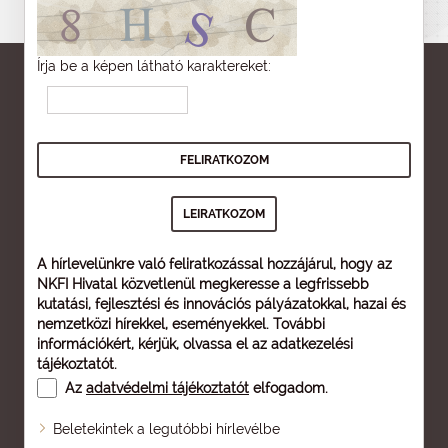
Írja be a képen látható karaktereket:
A hírlevelünkre való feliratkozással hozzájárul, hogy az
NKFI Hivatal közvetlenül megkeresse a legfrissebb
kutatási, fejlesztési és innovációs pályázatokkal, hazai és
nemzetközi hírekkel, eseményekkel. További
információkért, kérjük, olvassa el az
adatkezelési
tájékoztatót
.
Az
adatvédelmi tájékoztatót
elfogadom.
Beletekintek a legutóbbi hírlevélbe