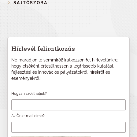
SAJTÓSZOBA
Hírlevél feliratkozás
Ne maradjon le semmiről! Iratkozzon fel hírlevelünkre,
hogy elsőként értesülhessen a legfrissebb kutatási,
fejlesztési és innovációs pályázatokról, hírekről és
eseményekről!
Hogyan szólíthatjuk?
Az Ön e-mail címe?