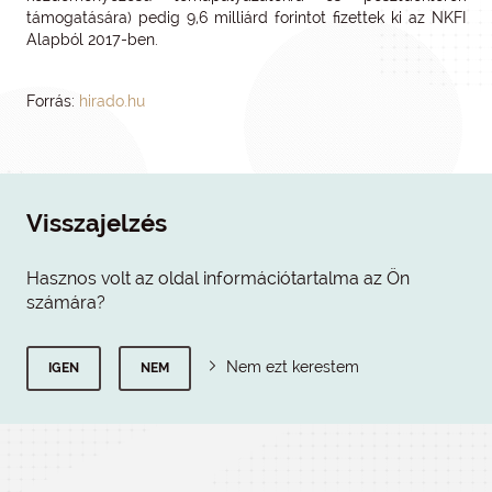
támogatására) pedig 9,6 milliárd forintot fizettek ki az NKFI
Alapból 2017-ben.
Forrás:
hirado.hu
Visszajelzés
Hasznos volt az oldal információtartalma az Ön
számára?
Nem ezt kerestem
IGEN
NEM