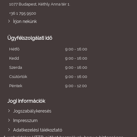
1077 Budapest, Kéthly Anna tér 1.
+36 1 795 9500
Írjon nekünk
Ügyfélszolgálati idő
Hétfő
9:00 - 16:00
Kedd
9:00 - 16:00
Szerda
9:00 - 16:00
Csütörtök
9:00 - 16:00
Péntek
9:00 - 12:00
Jogi információk
Jogszabálykeresés
Impresszum
Adatkezelési tájékoztató