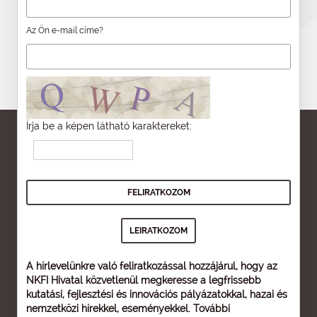
Az Ön e-mail címe?
Írja be a képen látható karaktereket:
A hírlevelünkre való feliratkozással hozzájárul, hogy az
NKFI Hivatal közvetlenül megkeresse a legfrissebb
kutatási, fejlesztési és innovációs pályázatokkal, hazai és
nemzetközi hírekkel, eseményekkel. További