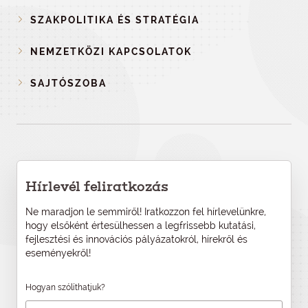
SZAKPOLITIKA ÉS STRATÉGIA
NEMZETKÖZI KAPCSOLATOK
SAJTÓSZOBA
Hírlevél feliratkozás
Ne maradjon le semmiről! Iratkozzon fel hírlevelünkre,
hogy elsőként értesülhessen a legfrissebb kutatási,
fejlesztési és innovációs pályázatokról, hírekről és
eseményekről!
Hogyan szólíthatjuk?