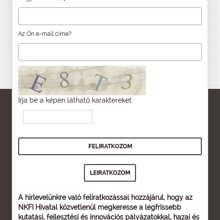
Az Ön e-mail címe?
Írja be a képen látható karaktereket:
A hírlevelünkre való feliratkozással hozzájárul, hogy az
NKFI Hivatal közvetlenül megkeresse a legfrissebb
kutatási, fejlesztési és innovációs pályázatokkal, hazai és