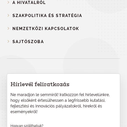
A HIVATALRÓL
SZAKPOLITIKA ÉS STRATÉGIA
NEMZETKÖZI KAPCSOLATOK
SAJTÓSZOBA
Hírlevél feliratkozás
Ne maradjon le semmiről! Iratkozzon fel hírlevelünkre,
hogy elsőként értesülhessen a legfrissebb kutatási,
fejlesztési és innovációs pályázatokról, hírekről és
eseményekről!
Hogyan szólíthatjuk?