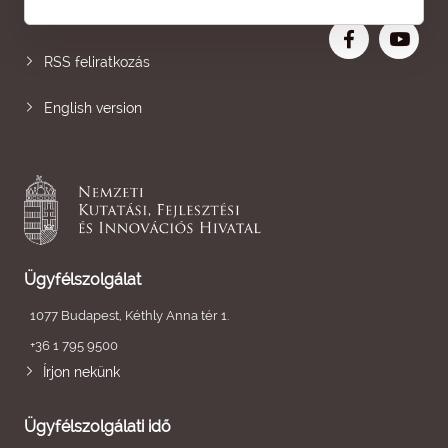
Nagyobb betű
RSS feliratkozás
English version
Ügyfélszolgálat
1077 Budapest, Kéthly Anna tér 1.
+36 1 795 9500
Írjon nekünk
Ügyfélszolgálati idő