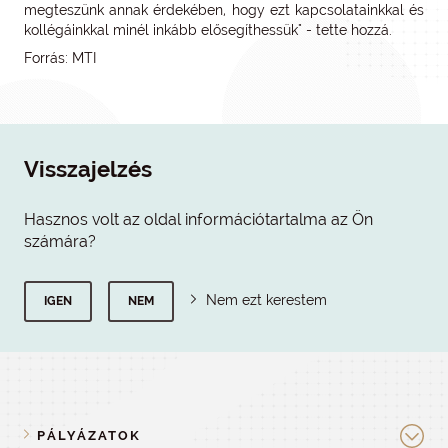
megteszünk annak érdekében, hogy ezt kapcsolatainkkal és
kollégáinkkal minél inkább elősegíthessük" - tette hozzá.
Forrás: MTI
Visszajelzés
Hasznos volt az oldal információtartalma az Ön
számára?
Nem ezt kerestem
IGEN
NEM
PÁLYÁZATOK