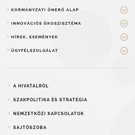
KORMÁNYZATI ÖNERŐ ALAP
INNOVÁCIÓS ÖKOSZISZTÉMA
HÍREK, ESEMÉNYEK
ÜGYFÉLSZOLGÁLAT
A HIVATALRÓL
SZAKPOLITIKA ÉS STRATÉGIA
NEMZETKÖZI KAPCSOLATOK
SAJTÓSZOBA