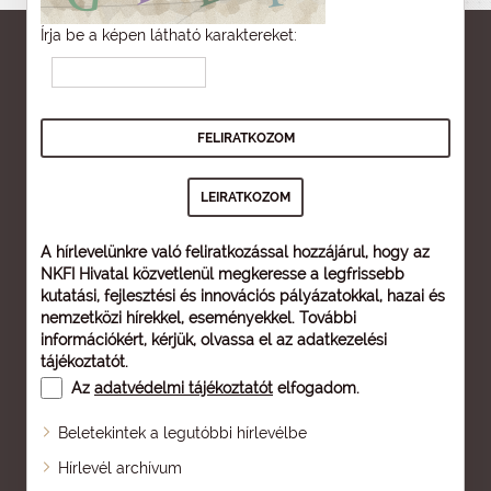
Írja be a képen látható karaktereket:
A hírlevelünkre való feliratkozással hozzájárul, hogy az
NKFI Hivatal közvetlenül megkeresse a legfrissebb
kutatási, fejlesztési és innovációs pályázatokkal, hazai és
nemzetközi hírekkel, eseményekkel. További
információkért, kérjük, olvassa el az
adatkezelési
tájékoztatót
.
Az
adatvédelmi tájékoztatót
elfogadom.
Beletekintek a legutóbbi hírlevélbe
Oldaltérkép
Hírlevél archívum