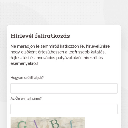
Hírlevél feliratkozás
Ne maradjon le semmiről! Iratkozzon fel hírlevelünkre,
hogy elsőként értesülhessen a legfrissebb kutatási,
fejlesztési és innovációs pályázatokról, hírekről és
eseményekről!
Hogyan szólíthatjuk?
Az Ön e-mail címe?