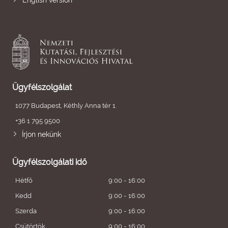
English version
Ügyfélszolgálat
1077 Budapest, Kéthly Anna tér 1.
+36 1 795 9500
Írjon nekünk
Ügyfélszolgálati idő
Hétfő
9:00 - 16:00
Kedd
9:00 - 16:00
Szerda
9:00 - 16:00
Csütörtök
9:00 - 16:00