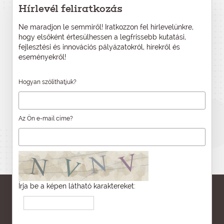
Hírlevél feliratkozás
Ne maradjon le semmiről! Iratkozzon fel hírlevelünkre,
hogy elsőként értesülhessen a legfrissebb kutatási,
fejlesztési és innovációs pályázatokról, hírekről és
eseményekről!
Hogyan szólíthatjuk?
Az Ön e-mail címe?
Írja be a képen látható karaktereket: