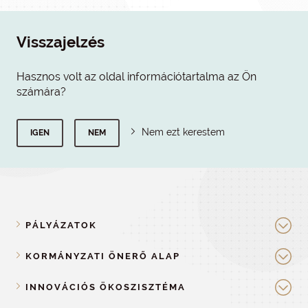
Visszajelzés
Hasznos volt az oldal információtartalma az Ön
számára?
Nem ezt kerestem
IGEN
NEM
PÁLYÁZATOK
KORMÁNYZATI ÖNERŐ ALAP
INNOVÁCIÓS ÖKOSZISZTÉMA