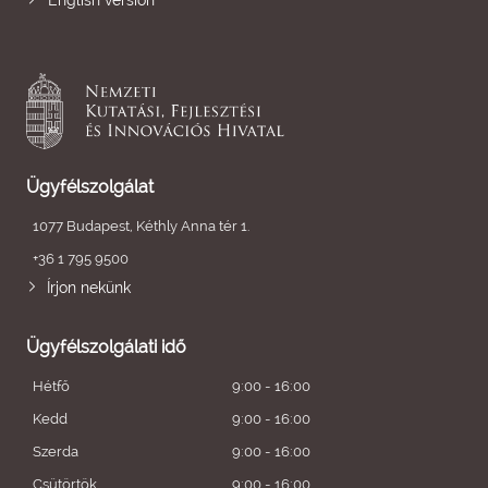
English version
Ügyfélszolgálat
1077 Budapest, Kéthly Anna tér 1.
+36 1 795 9500
Írjon nekünk
Ügyfélszolgálati idő
Hétfő
9:00 - 16:00
Kedd
9:00 - 16:00
Szerda
9:00 - 16:00
Csütörtök
9:00 - 16:00