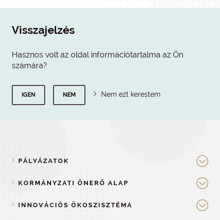
Visszajelzés
Hasznos volt az oldal információtartalma az Ön
számára?
Nem ezt kerestem
IGEN
NEM
PÁLYÁZATOK
KORMÁNYZATI ÖNERŐ ALAP
INNOVÁCIÓS ÖKOSZISZTÉMA