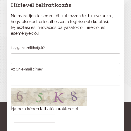
Hírlevél feliratkozás
Ne maradjon le semmiről! Iratkozzon fel hírlevelünkre,
hogy elsőként értesülhessen a legfrissebb kutatási,
fejlesztési és innovációs pályázatokról, hírekről és
eseményekről!
Hogyan szólíthatjuk?
Az Ön e-mail címe?
Írja be a képen látható karaktereket: