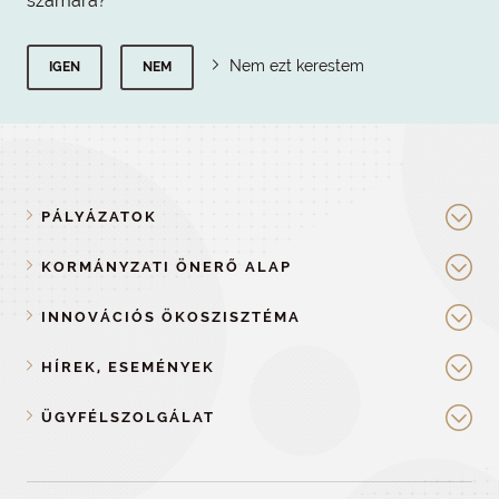
számára?
Nem ezt kerestem
IGEN
NEM
PÁLYÁZATOK
KORMÁNYZATI ÖNERŐ ALAP
INNOVÁCIÓS ÖKOSZISZTÉMA
HÍREK, ESEMÉNYEK
ÜGYFÉLSZOLGÁLAT