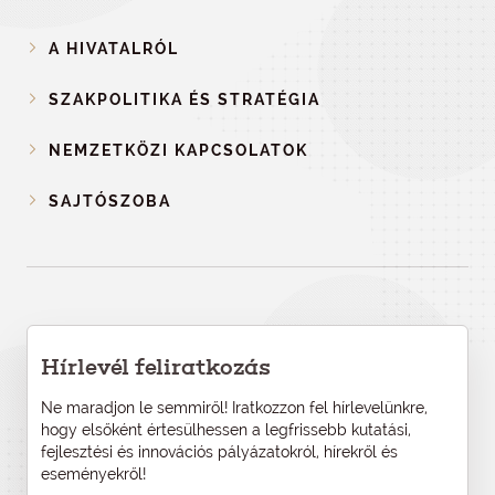
A HIVATALRÓL
SZAKPOLITIKA ÉS STRATÉGIA
NEMZETKÖZI KAPCSOLATOK
SAJTÓSZOBA
Hírlevél feliratkozás
Ne maradjon le semmiről! Iratkozzon fel hírlevelünkre,
hogy elsőként értesülhessen a legfrissebb kutatási,
fejlesztési és innovációs pályázatokról, hírekről és
eseményekről!