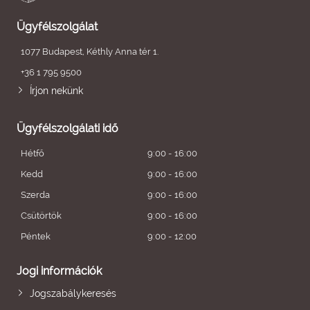
Ügyfélszolgálat
1077 Budapest, Kéthly Anna tér 1.
+36 1 795 9500
Írjon nekünk
Ügyfélszolgálati idő
Hétfő
9:00 - 16:00
Kedd
9:00 - 16:00
Szerda
9:00 - 16:00
Csütörtök
9:00 - 16:00
Péntek
9:00 - 12:00
Jogi információk
Jogszabálykeresés