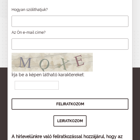
Hogyan szólíthatjuk?
Az Ön e-mail címe?
Írja be a képen látható karaktereket:
A hírlevelünkre való feliratkozással hozzájárul, hogy az