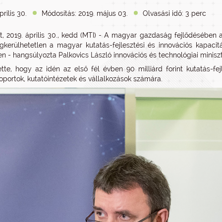
prilis 30.
Módosítás: 2019. május 03.
Olvasási idő: 3 perc
, 2019. április 30., kedd (MTI) - A magyar gazdaság fejlődésében 
gkerülhetetlen a magyar kutatás-fejlesztési és innovációs kapac
n - hangsúlyozta Palkovics László innovációs és technológiai minisz
ette, hogy az idén az első fél évben 90 milliárd forint kutatás-fej
oportok, kutatóintézetek és vállalkozások számára.