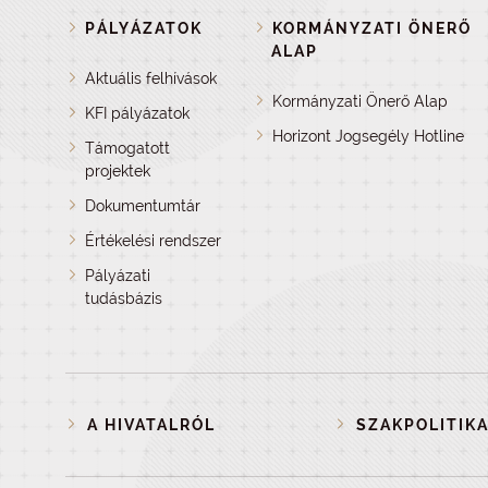
PÁLYÁZATOK
KORMÁNYZATI ÖNERŐ
ALAP
Aktuális felhívások
Kormányzati Önerő Alap
KFI pályázatok
Horizont Jogsegély Hotline
Támogatott
projektek
Dokumentumtár
Értékelési rendszer
Pályázati
tudásbázis
A HIVATALRÓL
SZAKPOLITIKA