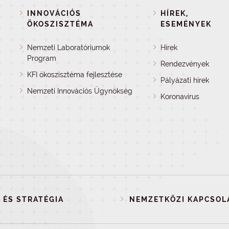
INNOVÁCIÓS
HÍREK,
ÖKOSZISZTÉMA
ESEMÉNYEK
Nemzeti Laboratóriumok
Hírek
Program
Rendezvények
KFI ökoszisztéma fejlesztése
Pályázati hírek
Nemzeti Innovációs Ügynökség
Koronavírus
 ÉS STRATÉGIA
NEMZETKÖZI KAPCSOL