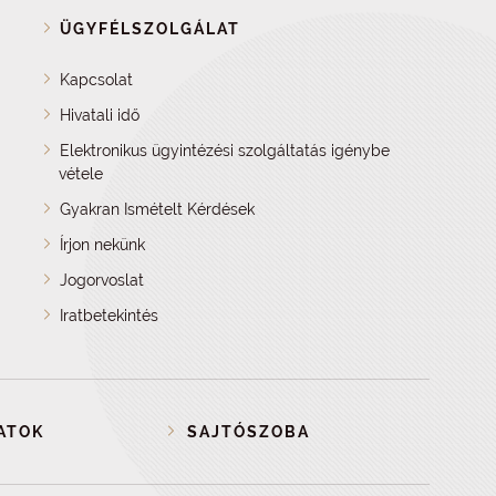
ÜGYFÉLSZOLGÁLAT
Kapcsolat
Hivatali idő
Elektronikus ügyintézési szolgáltatás igénybe
vétele
Gyakran Ismételt Kérdések
Írjon nekünk
Jogorvoslat
Iratbetekintés
ATOK
SAJTÓSZOBA