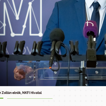
r Zoltán elnök, NKFI Hivatal