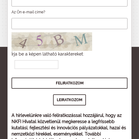
Az Ön e-mail címe?
Írja be a képen látható karaktereket:
A hírlevelünkre való feliratkozással hozzájárul, hogy az
NKFI Hivatal közvetlenül megkeresse a legfrissebb
kutatási, fejlesztési és innovációs pályázatokkal, hazai és
nemzetközi hírekkel, eseményekkel. További