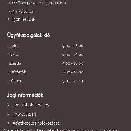
1077 Budapest, Kéthly Anna tér 1.
+36 1 795 9500
Írjon nekünk
Ügyfélszolgálati idő
Hétfő
9:00 - 16:00
Kedd
9:00 - 16:00
Szerda
9:00 - 16:00
Csütörtök
9:00 - 16:00
Péntek
9:00 - 12:00
Jogi információk
Jogszabálykeresés
Impresszum
Adatkezelési tájékoztató
A weboldalon HTTP-sütiket használunk, hogy a biztonságos