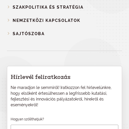
SZAKPOLITIKA ÉS STRATÉGIA
NEMZETKÖZI KAPCSOLATOK
SAJTÓSZOBA
Hírlevél feliratkozás
Ne maradjon le semmiről! Iratkozzon fel hírlevelünkre,
hogy elsőként értesülhessen a legfrissebb kutatási,
fejlesztési és innovációs pályázatokról, hírekről és
eseményekről!
Hogyan szólíthatjuk?