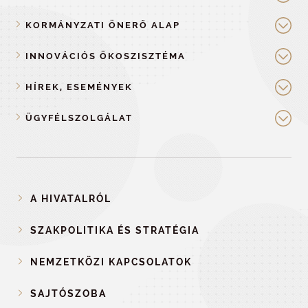
KORMÁNYZATI ÖNERŐ ALAP
INNOVÁCIÓS ÖKOSZISZTÉMA
HÍREK, ESEMÉNYEK
ÜGYFÉLSZOLGÁLAT
A HIVATALRÓL
SZAKPOLITIKA ÉS STRATÉGIA
NEMZETKÖZI KAPCSOLATOK
SAJTÓSZOBA