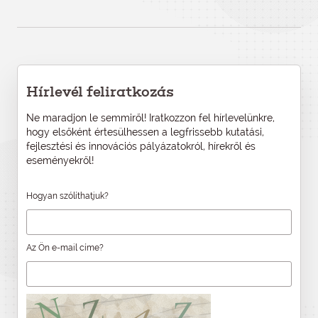
Hírlevél feliratkozás
Ne maradjon le semmiről! Iratkozzon fel hírlevelünkre,
hogy elsőként értesülhessen a legfrissebb kutatási,
fejlesztési és innovációs pályázatokról, hírekről és
eseményekről!
Hogyan szólíthatjuk?
Az Ön e-mail címe?