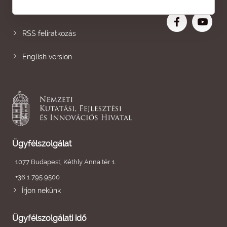
Nagyobb betű
RSS feliratkozás
English version
Ügyfélszolgálat
1077 Budapest, Kéthly Anna tér 1.
+36 1 795 9500
Írjon nekünk
Ügyfélszolgálati idő