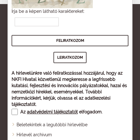
Írja be a képen látható karaktereket:
A hírlevelünkre való feliratkozással hozzájárul, hogy az
NKFI Hivatal közvetlenül megkeresse a legfrissebb
kutatási, fejlesztési és innovációs pályázatokkal, hazai és
nemzetközi hírekkel, eseményekkel. További
információkért, kérjük, olvassa el az
adatkezelési
tájékoztatót
.
Az
adatvédelmi tájékoztatót
elfogadom.
Beletekintek a legutóbbi hírlevélbe
Oldaltérkép
Hírlevél archívum