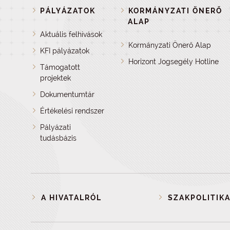
PÁLYÁZATOK
KORMÁNYZATI ÖNERŐ
ALAP
Aktuális felhívások
Kormányzati Önerő Alap
KFI pályázatok
Horizont Jogsegély Hotline
Támogatott
projektek
Dokumentumtár
Értékelési rendszer
Pályázati
tudásbázis
A HIVATALRÓL
SZAKPOLITIKA