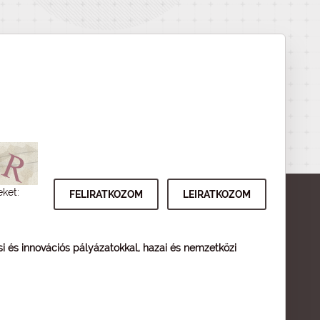
eket:
ési és innovációs pályázatokkal, hazai és nemzetközi