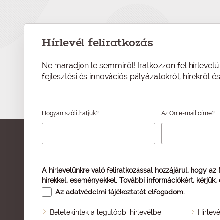
Hírlevél feliratkozás
Ne maradjon le semmiről! Iratkozzon fel hírlevelü
fejlesztési és innovációs pályázatokról, hírekről 
Hogyan szólíthatjuk?
Az Ön e-mail címe?
A hírlevelünkre való feliratkozással hozzájárul, hogy az
hírekkel, eseményekkel. További információkért, kérjük,
Az
adatvédelmi tájékoztatót
elfogadom.
Beletekintek a legutóbbi hírlevélbe
Hírlev