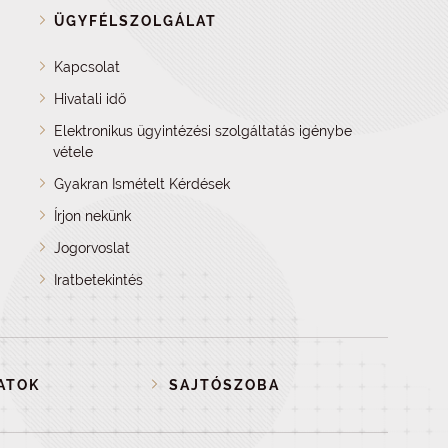
ÜGYFÉLSZOLGÁLAT
Kapcsolat
Hivatali idő
Elektronikus ügyintézési szolgáltatás igénybe
vétele
Gyakran Ismételt Kérdések
Írjon nekünk
Jogorvoslat
Iratbetekintés
ATOK
SAJTÓSZOBA