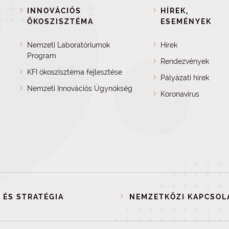
INNOVÁCIÓS
HÍREK,
ÖKOSZISZTÉMA
ESEMÉNYEK
Nemzeti Laboratóriumok
Hírek
Program
Rendezvények
KFI ökoszisztéma fejlesztése
Pályázati hírek
Nemzeti Innovációs Ügynökség
Koronavírus
 ÉS STRATÉGIA
NEMZETKÖZI KAPCSOL