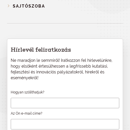
SAJTÓSZOBA
Hírlevél feliratkozás
Ne maradjon le semmiről! Iratkozzon fel hírlevelünkre,
hogy elsőként értesülhessen a legfrissebb kutatási,
fejlesztési és innovációs pályázatokról, hírekről és
eseményekről!
Hogyan szólíthatjuk?
Az Ön e-mail címe?