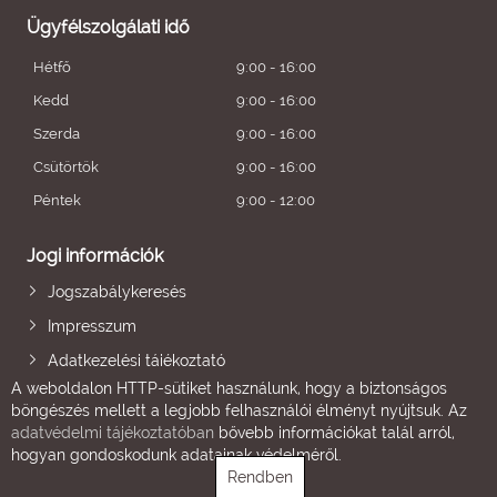
Ügyfélszolgálati idő
Hétfő
9:00 - 16:00
Kedd
9:00 - 16:00
Szerda
9:00 - 16:00
Csütörtök
9:00 - 16:00
Péntek
9:00 - 12:00
Jogi információk
Jogszabálykeresés
Impresszum
Adatkezelési tájékoztató
A weboldalon HTTP-sütiket használunk, hogy a biztonságos
böngészés mellett a legjobb felhasználói élményt nyújtsuk. Az
adatvédelmi tájékoztatóban
bővebb információkat talál arról,
hogyan gondoskodunk adatainak védelméről.
Rendben