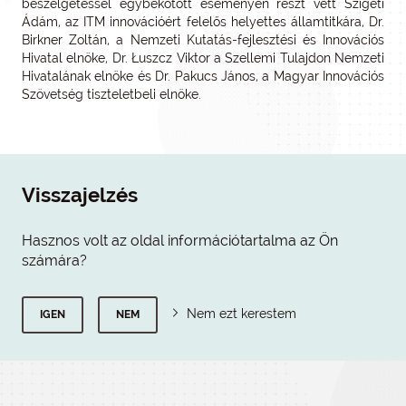
beszélgetéssel egybekötött eseményen részt vett Szigeti
Ádám, az ITM innovációért felelős helyettes államtitkára, Dr.
Birkner Zoltán, a Nemzeti Kutatás-fejlesztési és Innovációs
Hivatal elnöke, Dr. Łuszcz Viktor a Szellemi Tulajdon Nemzeti
Hivatalának elnöke és Dr. Pakucs János, a Magyar Innovációs
Szövetség tiszteletbeli elnöke.
Visszajelzés
Hasznos volt az oldal információtartalma az Ön
számára?
Nem ezt kerestem
IGEN
NEM