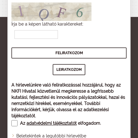
Írja be a képen látható karaktereket:
A hírlevelünkre való feliratkozással hozzájárul, hogy az
NKFI Hivatal közvetlenül megkeresse a legfrissebb
kutatási, fejlesztési és innovációs pályázatokkal, hazai és
nemzetközi hírekkel, eseményekkel. További
információkért, kérjük, olvassa el az
adatkezelési
tájékoztatót
.
Az
adatvédelmi tájékoztatót
elfogadom.
Beletekintek a legutóbbi hírlevélbe