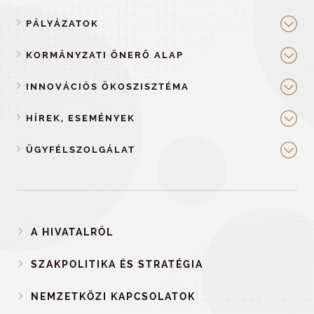
PÁLYÁZATOK
KORMÁNYZATI ÖNERŐ ALAP
INNOVÁCIÓS ÖKOSZISZTÉMA
HÍREK, ESEMÉNYEK
ÜGYFÉLSZOLGÁLAT
A HIVATALRÓL
SZAKPOLITIKA ÉS STRATÉGIA
NEMZETKÖZI KAPCSOLATOK