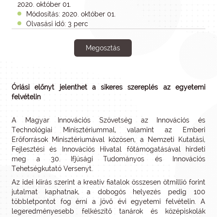
2020. október 01.
Módosítás: 2020. október 01.
Olvasási idő: 3 perc
Megosztás
Óriási előnyt jelenthet a sikeres szereplés az egyetemi
felvételin
A Magyar Innovációs Szövetség az Innovációs és
Technológiai Minisztériummal, valamint az Emberi
Erőforrások Minisztériumával közösen, a Nemzeti Kutatási,
Fejlesztési és Innovációs Hivatal főtámogatásával hirdeti
meg a 30. Ifjúsági Tudományos és Innovációs
Tehetségkutató Versenyt.
Az idei kiírás szerint a kreatív fiatalok összesen ötmillió forint
jutalmat kaphatnak, a dobogós helyezés pedig 100
többletpontot fog érni a jövő évi egyetemi felvételin. A
legeredményesebb felkészítő tanárok és középiskolák