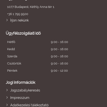
1077 Budapest, Kéthly Anna tér 1.
+36 1 795 9500
Írjon nekünk
Ügyfélszolgálati idő
Hétfő
9:00 - 16:00
Kedd
9:00 - 16:00
Szerda
9:00 - 16:00
Csütörtök
9:00 - 16:00
Péntek
9:00 - 12:00
Jogi információk
Jogszabálykeresés
Impresszum
Adatkezelési tájékoztató