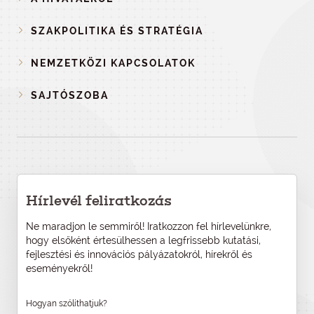
SZAKPOLITIKA ÉS STRATÉGIA
NEMZETKÖZI KAPCSOLATOK
SAJTÓSZOBA
Hírlevél feliratkozás
Ne maradjon le semmiről! Iratkozzon fel hírlevelünkre,
hogy elsőként értesülhessen a legfrissebb kutatási,
fejlesztési és innovációs pályázatokról, hírekről és
eseményekről!
Hogyan szólíthatjuk?