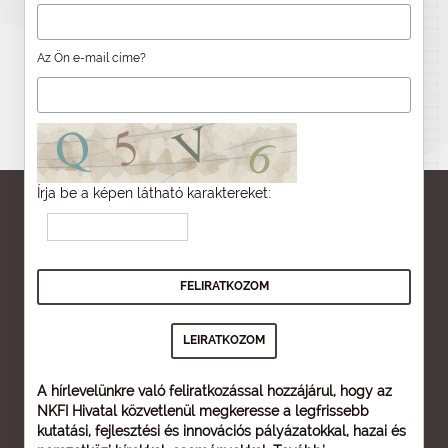
Az Ön e-mail címe?
Írja be a képen látható karaktereket:
A hírlevelünkre való feliratkozással hozzájárul, hogy az
NKFI Hivatal közvetlenül megkeresse a legfrissebb
kutatási, fejlesztési és innovációs pályázatokkal, hazai és