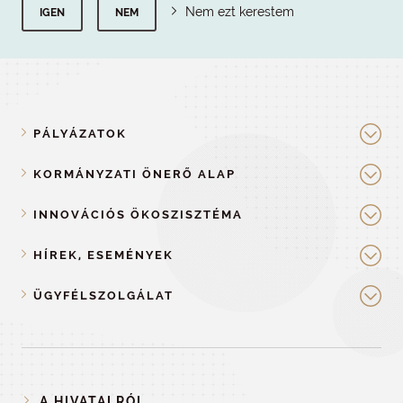
Nem ezt kerestem
IGEN
NEM
PÁLYÁZATOK
KORMÁNYZATI ÖNERŐ ALAP
INNOVÁCIÓS ÖKOSZISZTÉMA
HÍREK, ESEMÉNYEK
ÜGYFÉLSZOLGÁLAT
A HIVATALRÓL