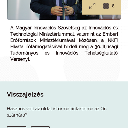
8
A Magyar Innovációs Szövetség az Innovációs és
Technológiai Minisztériummal, valamint az Emberi
Erőforrások Minisztériumával közösen, a NKFI
Hivatal főtámogatásával hirdeti meg a 30. Ifjúsági
Tudományos és Innovációs Tehetségkutató
Versenyt.
Visszajelzés
Hasznos volt az oldal információtartalma az Ön
számára?