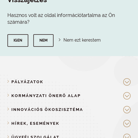
Hasznos volt az oldal információtartalma az Ön
számára?
Nem ezt kerestem
IGEN
NEM
PÁLYÁZATOK
KORMÁNYZATI ÖNERŐ ALAP
INNOVÁCIÓS ÖKOSZISZTÉMA
HÍREK, ESEMÉNYEK
ÜGYFÉLSZOLGÁLAT