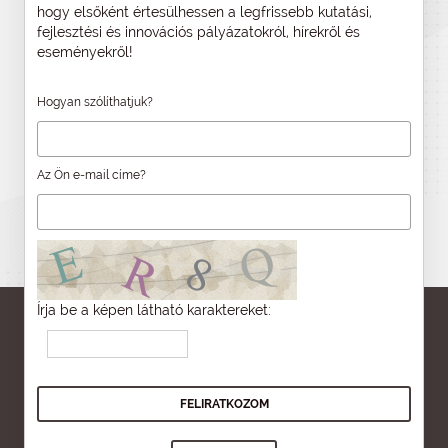
hogy elsőként értesülhessen a legfrissebb kutatási,
fejlesztési és innovációs pályázatokról, hírekről és
eseményekről!
Hogyan szólíthatjuk?
Az Ön e-mail címe?
Írja be a képen látható karaktereket: