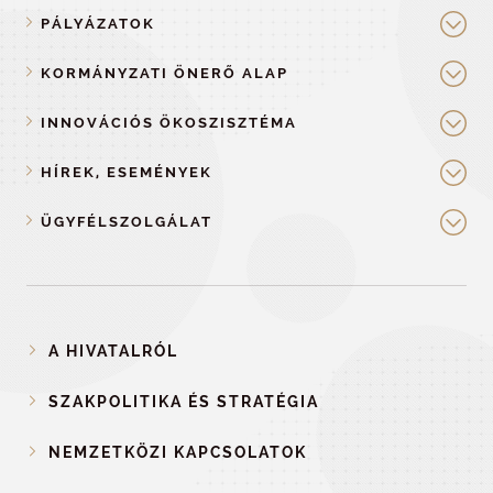
PÁLYÁZATOK
KORMÁNYZATI ÖNERŐ ALAP
INNOVÁCIÓS ÖKOSZISZTÉMA
HÍREK, ESEMÉNYEK
ÜGYFÉLSZOLGÁLAT
A HIVATALRÓL
SZAKPOLITIKA ÉS STRATÉGIA
NEMZETKÖZI KAPCSOLATOK