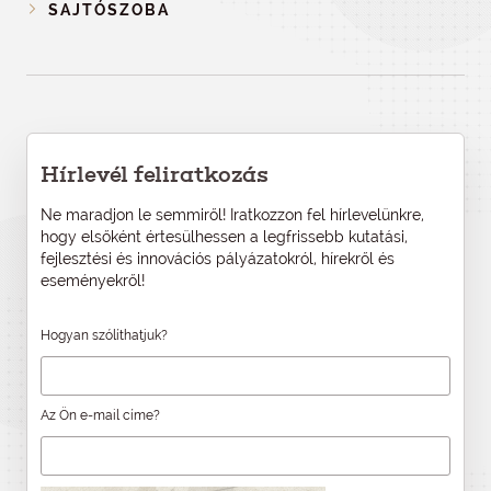
SAJTÓSZOBA
Hírlevél feliratkozás
Ne maradjon le semmiről! Iratkozzon fel hírlevelünkre,
hogy elsőként értesülhessen a legfrissebb kutatási,
fejlesztési és innovációs pályázatokról, hírekről és
eseményekről!
Hogyan szólíthatjuk?
Az Ön e-mail címe?