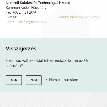
Nemzeti Kutatási és Technológiai Hivatal
Kommunikációs Főosztály
Tel.: (06 1) 484 2595
E-mail:
kommunikacio@nkth.gov.hu
kommunikacio@nkth.gov.hu
Visszajelzés
Hasznos volt az oldal információtartalma az Ön
számára?
Nem ezt kerestem
IGEN
NEM