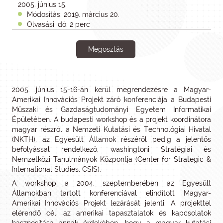
2005. június 15.
Módosítás: 2019. március 20.
Olvasási idő: 2 perc
Megosztás
2005. június 15-16-án kerül megrendezésre a Magyar-
Amerikai Innovációs Projekt záró konferenciája a Budapesti
Műszaki és Gazdaságtudományi Egyetem Informatikai
Épületében. A budapesti workshop és a projekt koordinátora
magyar részről a Nemzeti Kutatási és Technológiai Hivatal
(NKTH), az Egyesült Államok részéről pedig a jelentős
befolyással rendelkező, washingtoni Stratégiai és
Nemzetközi Tanulmányok Központja (Center for Strategic &
International Studies, CSIS).
A workshop a 2004. szeptemberében az Egyesült
Államokban tartott konferenciával elindított Magyar-
Amerikai Innovációs Projekt lezárását jelenti. A projekttel
elérendő cél: az amerikai tapasztalatok és kapcsolatok