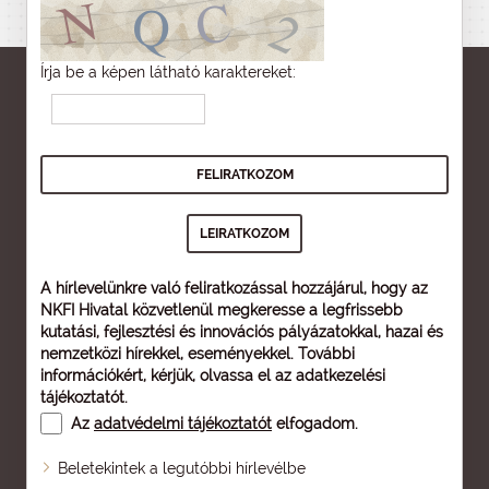
Írja be a képen látható karaktereket:
A hírlevelünkre való feliratkozással hozzájárul, hogy az
NKFI Hivatal közvetlenül megkeresse a legfrissebb
kutatási, fejlesztési és innovációs pályázatokkal, hazai és
nemzetközi hírekkel, eseményekkel. További
információkért, kérjük, olvassa el az
adatkezelési
tájékoztatót
.
Az
adatvédelmi tájékoztatót
elfogadom.
Beletekintek a legutóbbi hírlevélbe