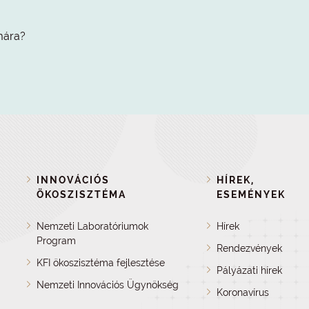
mára?
INNOVÁCIÓS
HÍREK,
ÖKOSZISZTÉMA
ESEMÉNYEK
Nemzeti Laboratóriumok
Hírek
Program
Rendezvények
KFI ökoszisztéma fejlesztése
Pályázati hírek
Nemzeti Innovációs Ügynökség
Koronavírus