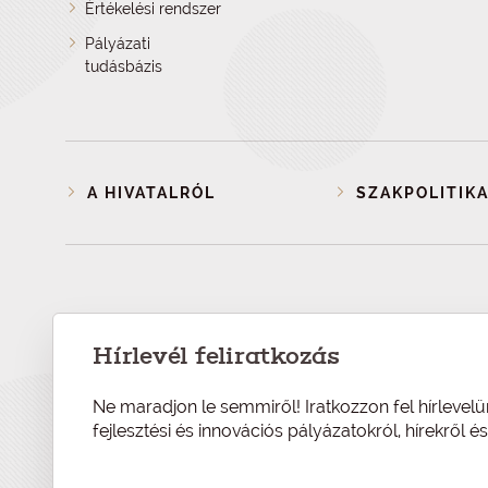
Értékelési rendszer
Pályázati
tudásbázis
A HIVATALRÓL
SZAKPOLITIKA
Hírlevél feliratkozás
Ne maradjon le semmiről! Iratkozzon fel hírlevelü
fejlesztési és innovációs pályázatokról, hírekről 