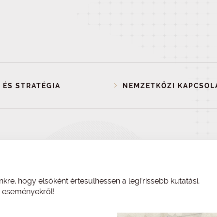
 ÉS STRATÉGIA
NEMZETKÖZI KAPCSOL
nkre, hogy elsőként értesülhessen a legfrissebb kutatási,
és eseményekről!