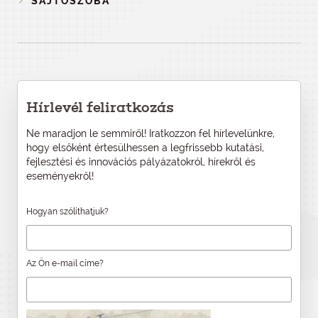
SAJTÓSZOBA
Hírlevél feliratkozás
Ne maradjon le semmiről! Iratkozzon fel hírlevelünkre,
hogy elsőként értesülhessen a legfrissebb kutatási,
fejlesztési és innovációs pályázatokról, hírekről és
eseményekről!
Hogyan szólíthatjuk?
Az Ön e-mail címe?