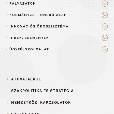
PÁLYÁZATOK
KORMÁNYZATI ÖNERŐ ALAP
INNOVÁCIÓS ÖKOSZISZTÉMA
HÍREK, ESEMÉNYEK
ÜGYFÉLSZOLGÁLAT
A HIVATALRÓL
SZAKPOLITIKA ÉS STRATÉGIA
NEMZETKÖZI KAPCSOLATOK