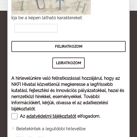
Írja be a képen látható karaktereket:
A hírlevelünkre való feliratkozással hozzájárul, hogy az
NKFI Hivatal közvetlenül megkeresse a legfrissebb
kutatási, fejlesztési és innovációs pályázatokkal, hazai és
nemzetközi hírekkel, eseményekkel. További
információkért, kérjük, olvassa el az
adatkezelési
tájékoztatót
.
Az
adatvédelmi tájékoztatót
elfogadom.
Beletekintek a legutóbbi hírlevélbe
Oldaltérkép