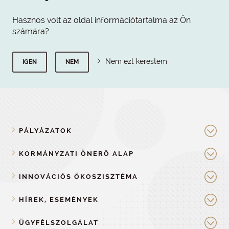
Hasznos volt az oldal információtartalma az Ön
számára?
Nem ezt kerestem
IGEN
NEM
PÁLYÁZATOK
KORMÁNYZATI ÖNERŐ ALAP
INNOVÁCIÓS ÖKOSZISZTÉMA
HÍREK, ESEMÉNYEK
ÜGYFÉLSZOLGÁLAT