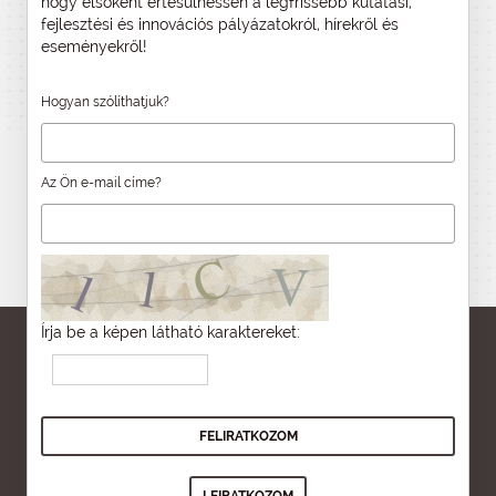
hogy elsőként értesülhessen a legfrissebb kutatási,
fejlesztési és innovációs pályázatokról, hírekről és
eseményekről!
Hogyan szólíthatjuk?
Az Ön e-mail címe?
Írja be a képen látható karaktereket: