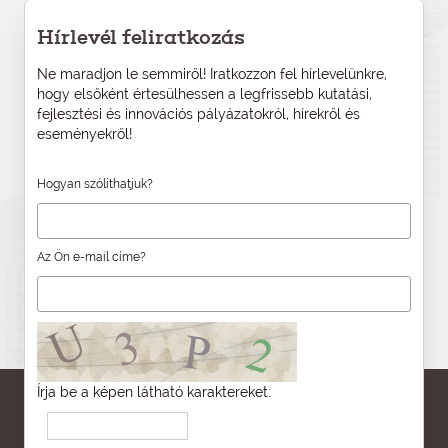
Hírlevél feliratkozás
Ne maradjon le semmiről! Iratkozzon fel hírlevelünkre,
hogy elsőként értesülhessen a legfrissebb kutatási,
fejlesztési és innovációs pályázatokról, hírekről és
eseményekről!
Hogyan szólíthatjuk?
Az Ön e-mail címe?
Írja be a képen látható karaktereket: