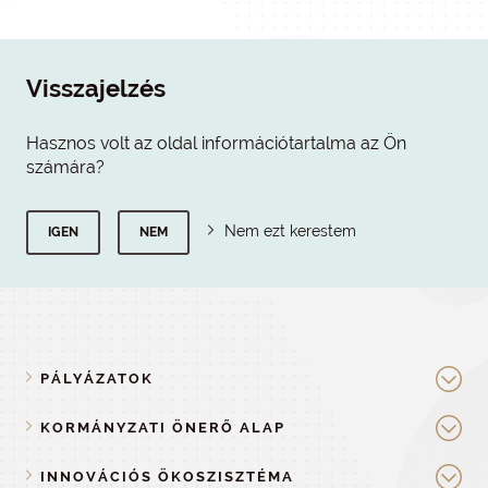
Visszajelzés
Hasznos volt az oldal információtartalma az Ön
számára?
Nem ezt kerestem
IGEN
NEM
PÁLYÁZATOK
KORMÁNYZATI ÖNERŐ ALAP
INNOVÁCIÓS ÖKOSZISZTÉMA