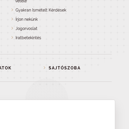
vétele
Gyakran Ismételt Kérdések
Írjon nekünk
Jogorvoslat
Iratbetekintés
ATOK
SAJTÓSZOBA