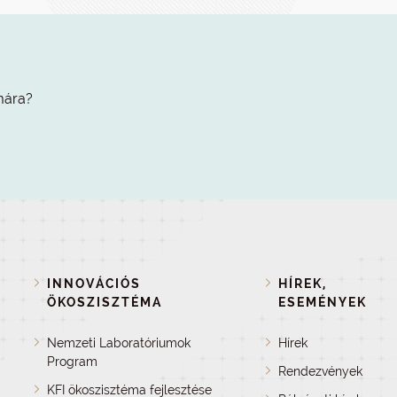
mára?
INNOVÁCIÓS
HÍREK,
ÖKOSZISZTÉMA
ESEMÉNYEK
Nemzeti Laboratóriumok
Hírek
Program
Rendezvények
KFI ökoszisztéma fejlesztése