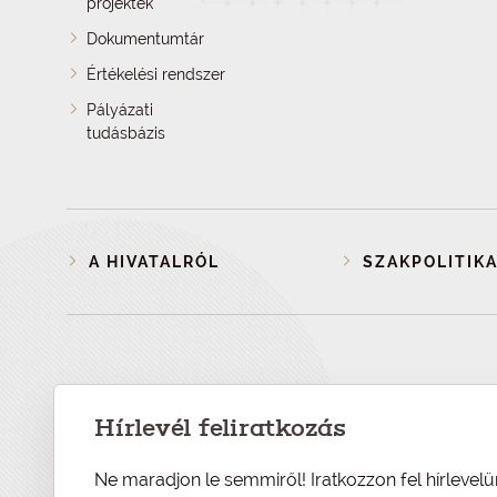
projektek
Dokumentumtár
Értékelési rendszer
Pályázati
tudásbázis
A HIVATALRÓL
SZAKPOLITIKA
Hírlevél feliratkozás
Ne maradjon le semmiről! Iratkozzon fel hírlevelü