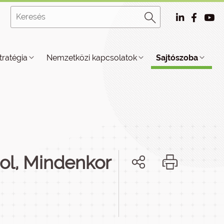
tratégia
Nemzetközi kapcsolatok
Sajtószoba
ol, Mindenkor