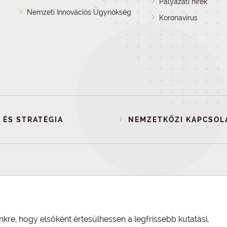
Pályázati hírek
Nemzeti Innovációs Ügynökség
Koronavírus
 ÉS STRATÉGIA
NEMZETKÖZI KAPCSOL
nkre, hogy elsőként értesülhessen a legfrissebb kutatási,