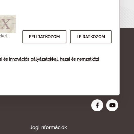
eket:
ési és innovációs pályázatokkal, hazai és nemzetközi
Jogi információk