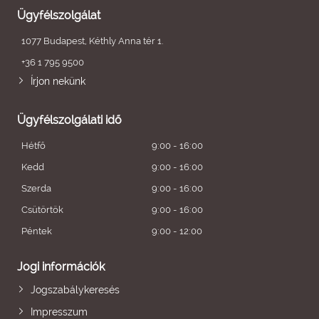
Ügyfélszolgálat
1077 Budapest, Kéthly Anna tér 1.
+36 1 795 9500
Írjon nekünk
Ügyfélszolgálati idő
Hétfő
9:00 - 16:00
Kedd
9:00 - 16:00
Szerda
9:00 - 16:00
Csütörtök
9:00 - 16:00
Péntek
9:00 - 12:00
Jogi információk
Jogszabálykeresés
Impresszum