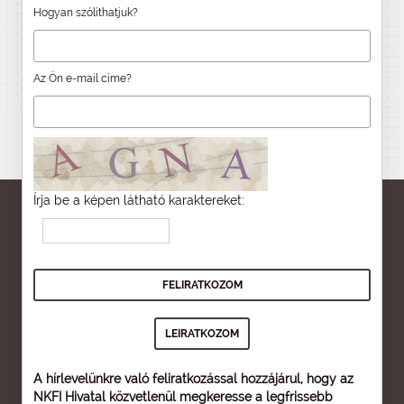
Hogyan szólíthatjuk?
Az Ön e-mail címe?
Írja be a képen látható karaktereket:
A hírlevelünkre való feliratkozással hozzájárul, hogy az
NKFI Hivatal közvetlenül megkeresse a legfrissebb