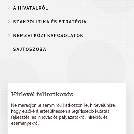
A HIVATALRÓL
SZAKPOLITIKA ÉS STRATÉGIA
NEMZETKÖZI KAPCSOLATOK
SAJTÓSZOBA
Hírlevél feliratkozás
Ne maradjon le semmiről! Iratkozzon fel hírlevelünkre,
hogy elsőként értesülhessen a legfrissebb kutatási,
fejlesztési és innovációs pályázatokról, hírekről és
eseményekről!