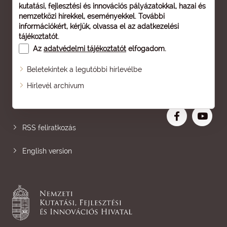
kutatási, fejlesztési és innovációs pályázatokkal, hazai és
nemzetközi hírekkel, eseményekkel. További
információkért, kérjük, olvassa el az
adatkezelési
tájékoztatót
.
Az
adatvédelmi tájékoztatót
elfogadom.
Beletekintek a legutóbbi hírlevélbe
Oldaltérkép
Hírlevél archívum
Nagyobb betű
RSS feliratkozás
English version