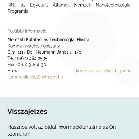
NNI: az Egyesült Államok Nemzeti Nanotechnológiai
Programja
További információ:
Nemzeti Kutatási és Technológiai Hivatal
Kommunikációs Főosztály
Cím: 1117 Bp., Neumann János u. 1/c.
Tel.: (06 1) 484 2595
Fax: (06 1) 318 4130
E-mail:
kommunikacio@nkth.gov.hu
kommunikacio@nkth.gov.hu
Visszajelzés
Hasznos volt az oldal információtartalma az Ön
számára?