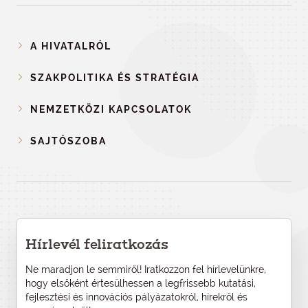
A HIVATALRÓL
SZAKPOLITIKA ÉS STRATÉGIA
NEMZETKÖZI KAPCSOLATOK
SAJTÓSZOBA
Hírlevél feliratkozás
Ne maradjon le semmiről! Iratkozzon fel hírlevelünkre,
hogy elsőként értesülhessen a legfrissebb kutatási,
fejlesztési és innovációs pályázatokról, hírekről és