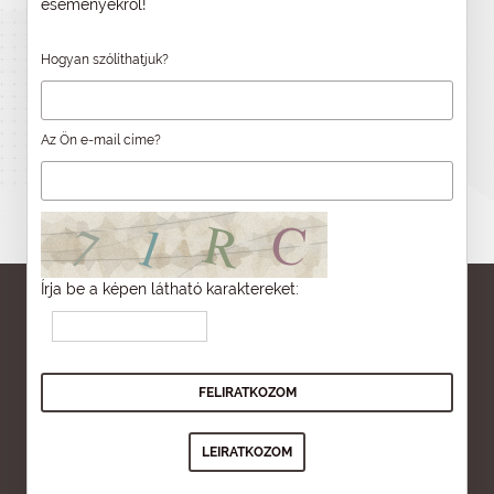
eseményekről!
Hogyan szólíthatjuk?
Az Ön e-mail címe?
Írja be a képen látható karaktereket: