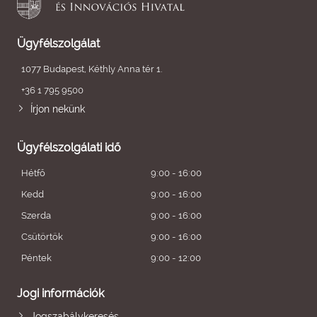
Ügyfélszolgálat
1077 Budapest, Kéthly Anna tér 1.
+36 1 795 9500
Írjon nekünk
Ügyfélszolgálati idő
Hétfő
9:00 - 16:00
Kedd
9:00 - 16:00
Szerda
9:00 - 16:00
Csütörtök
9:00 - 16:00
Péntek
9:00 - 12:00
Jogi információk
Jogszabálykeresés