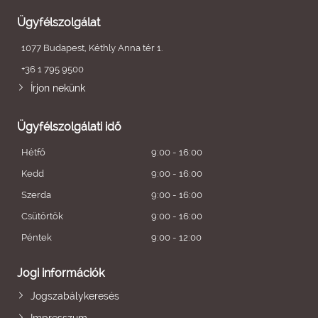
Ügyfélszolgálat
1077 Budapest, Kéthly Anna tér 1.
+36 1 795 9500
Írjon nekünk
Ügyfélszolgálati idő
Hétfő
9:00 - 16:00
Kedd
9:00 - 16:00
Szerda
9:00 - 16:00
Csütörtök
9:00 - 16:00
Péntek
9:00 - 12:00
Jogi információk
Jogszabálykeresés