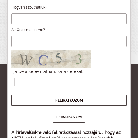
Hogyan szólíthatjuk?
Az Ön e-mail címe?
Írja be a képen látható karaktereket:
A hírlevelünkre való feliratkozással hozzájárul, hogy az