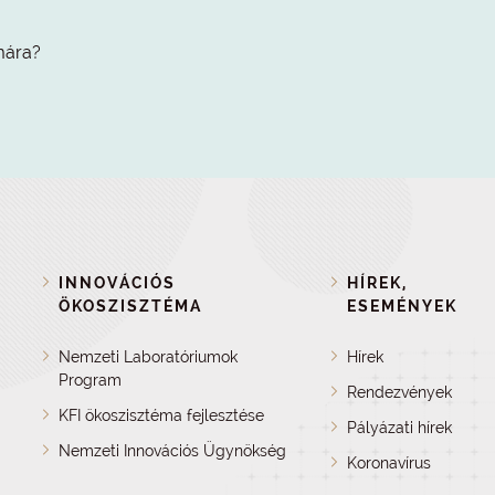
mára?
INNOVÁCIÓS
HÍREK,
ÖKOSZISZTÉMA
ESEMÉNYEK
Nemzeti Laboratóriumok
Hírek
Program
Rendezvények
KFI ökoszisztéma fejlesztése
Pályázati hírek
Nemzeti Innovációs Ügynökség
Koronavírus