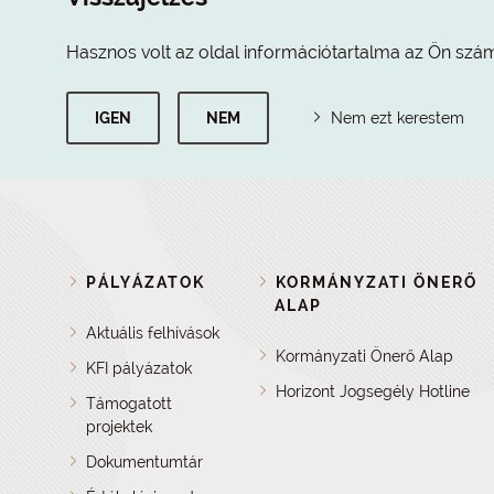
Hasznos volt az oldal információtartalma az Ön szá
IGEN
NEM
Nem ezt kerestem
PÁLYÁZATOK
KORMÁNYZATI ÖNERŐ
ALAP
Aktuális felhívások
Kormányzati Önerő Alap
KFI pályázatok
Horizont Jogsegély Hotline
Támogatott
projektek
Dokumentumtár