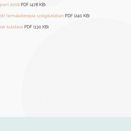
ogram 2008
PDF (478 KB)
ott farmakoterápia szolgálatában
PDF (240 KB)
szer kutatása
PDF (130 KB)