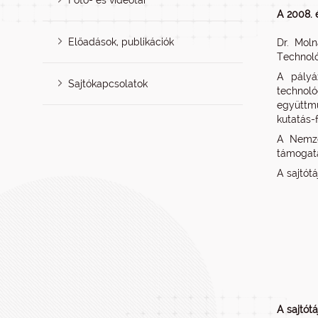
Fotó- és videótár
A 2008. 
Előadások, publikációk
Dr. Moln
Technoló
A pályá
Sajtókapcsolatok
technoló
együttmű
kutatás-
A Nemzet
támogatá
A sajtót
A sajtót