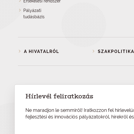
Értékelési rendszer
Pályázati
tudásbázis
A HIVATALRÓL
SZAKPOLITIKA
Hírlevél feliratkozás
Ne maradjon le semmiről! Iratkozzon fel hírlevelü
fejlesztési és innovációs pályázatokról, hírekről 