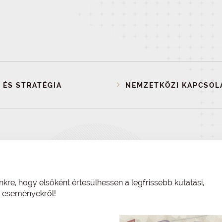
 ÉS STRATÉGIA
NEMZETKÖZI KAPCSOL
nkre, hogy elsőként értesülhessen a legfrissebb kutatási,
és eseményekről!