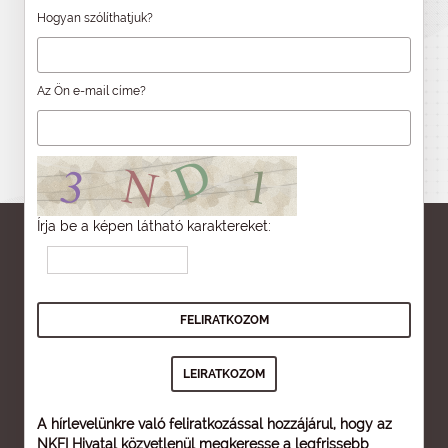
Hogyan szólíthatjuk?
Az Ön e-mail címe?
Írja be a képen látható karaktereket:
A hírlevelünkre való feliratkozással hozzájárul, hogy az
NKFI Hivatal közvetlenül megkeresse a legfrissebb