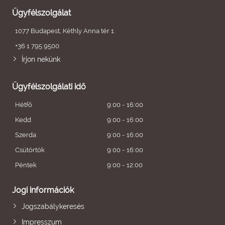
Ügyfélszolgálat
1077 Budapest, Kéthly Anna tér 1.
+36 1 795 9500
Írjon nekünk
Ügyfélszolgálati idő
Hétfő
9:00 - 16:00
Kedd
9:00 - 16:00
Szerda
9:00 - 16:00
Csütörtök
9:00 - 16:00
Péntek
9:00 - 12:00
Jogi információk
Jogszabálykeresés
Impresszum