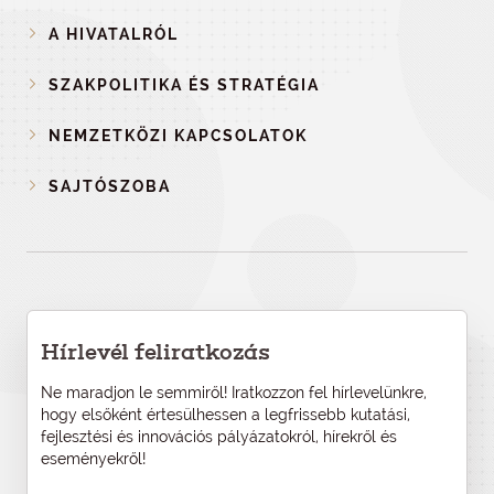
A HIVATALRÓL
SZAKPOLITIKA ÉS STRATÉGIA
NEMZETKÖZI KAPCSOLATOK
SAJTÓSZOBA
Hírlevél feliratkozás
Ne maradjon le semmiről! Iratkozzon fel hírlevelünkre,
hogy elsőként értesülhessen a legfrissebb kutatási,
fejlesztési és innovációs pályázatokról, hírekről és
eseményekről!