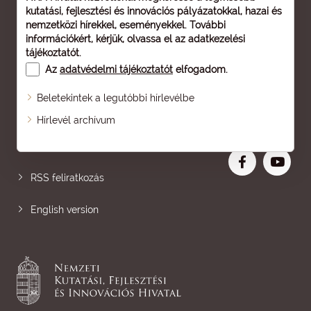
kutatási, fejlesztési és innovációs pályázatokkal, hazai és
nemzetközi hírekkel, eseményekkel. További
információkért, kérjük, olvassa el az
adatkezelési
tájékoztatót
.
Az
adatvédelmi tájékoztatót
elfogadom.
Beletekintek a legutóbbi hírlevélbe
Oldaltérkép
Hírlevél archívum
Nagyobb betű
RSS feliratkozás
English version