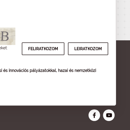
eket:
ési és innovációs pályázatokkal, hazai és nemzetközi