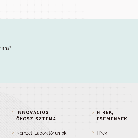
mára?
INNOVÁCIÓS
HÍREK,
ÖKOSZISZTÉMA
ESEMÉNYEK
Nemzeti Laboratóriumok
Hírek