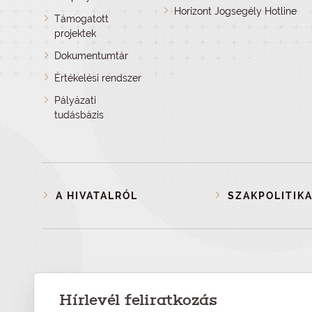
Horizont Jogsegély Hotline
Támogatott
projektek
Dokumentumtár
Értékelési rendszer
Pályázati
tudásbázis
A HIVATALRÓL
SZAKPOLITIKA
Hírlevél feliratkozás