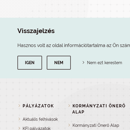
Visszajelzés
Hasznos volt az oldal információtartalma az Ön szá
IGEN
NEM
Nem ezt kerestem
PÁLYÁZATOK
KORMÁNYZATI ÖNERŐ
ALAP
Aktuális felhívások
Kormányzati Önerő Alap
KFI pályázatok