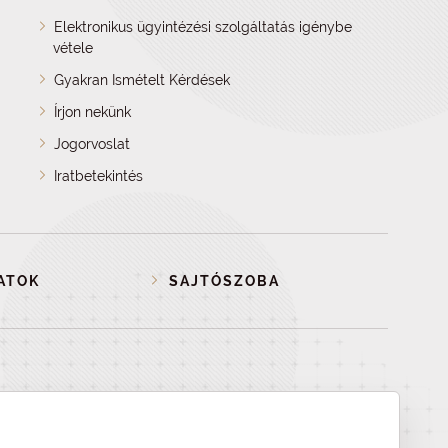
Elektronikus ügyintézési szolgáltatás igénybe
vétele
Gyakran Ismételt Kérdések
Írjon nekünk
Jogorvoslat
Iratbetekintés
ATOK
SAJTÓSZOBA