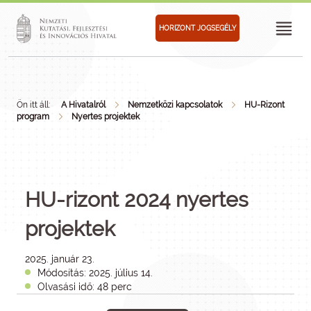
HORIZONT JOGSEGÉLY
Ön itt áll:
A Hivatalról
Nemzetközi kapcsolatok
HU-Rizont
program
Nyertes projektek
HU-rizont 2024 nyertes
projektek
2025. január 23.
Módosítás: 2025. július 14.
Olvasási idő: 48 perc