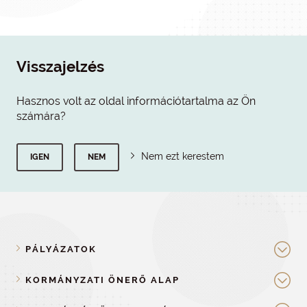
Visszajelzés
Hasznos volt az oldal információtartalma az Ön
számára?
Nem ezt kerestem
IGEN
NEM
PÁLYÁZATOK
KORMÁNYZATI ÖNERŐ ALAP