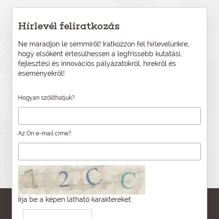
Hírlevél feliratkozás
Ne maradjon le semmiről! Iratkozzon fel hírlevelünkre,
hogy elsőként értesülhessen a legfrissebb kutatási,
fejlesztési és innovációs pályázatokról, hírekről és
eseményekről!
Hogyan szólíthatjuk?
Az Ön e-mail címe?
Írja be a képen látható karaktereket: