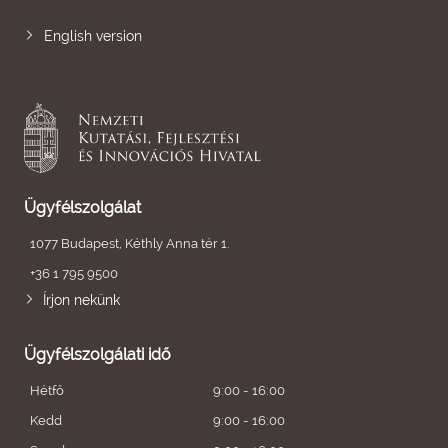
English version
Ügyfélszolgálat
1077 Budapest, Kéthly Anna tér 1.
+36 1 795 9500
Írjon nekünk
Ügyfélszolgálati idő
Hétfő
9:00 - 16:00
Kedd
9:00 - 16:00