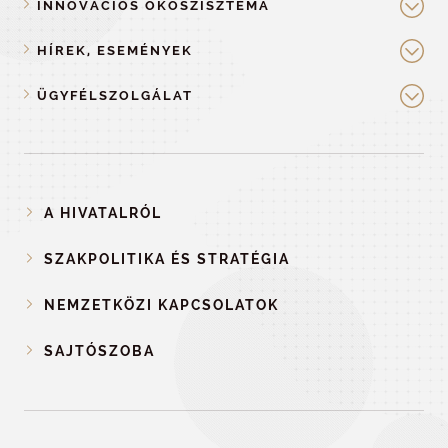
INNOVÁCIÓS ÖKOSZISZTÉMA
HÍREK, ESEMÉNYEK
ÜGYFÉLSZOLGÁLAT
A HIVATALRÓL
SZAKPOLITIKA ÉS STRATÉGIA
NEMZETKÖZI KAPCSOLATOK
SAJTÓSZOBA