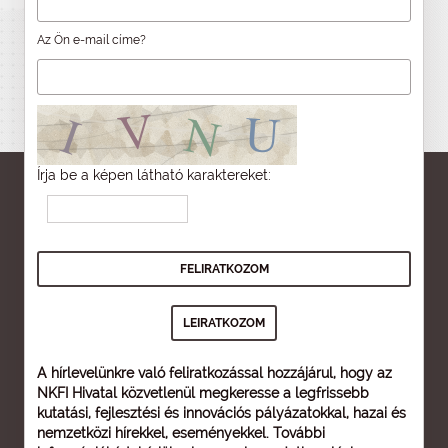
Az Ön e-mail címe?
Írja be a képen látható karaktereket:
A hírlevelünkre való feliratkozással hozzájárul, hogy az
NKFI Hivatal közvetlenül megkeresse a legfrissebb
kutatási, fejlesztési és innovációs pályázatokkal, hazai és
nemzetközi hírekkel, eseményekkel. További