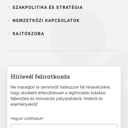
SZAKPOLITIKA ÉS STRATÉGIA
NEMZETKÖZI KAPCSOLATOK
SAJTÓSZOBA
Hírlevél feliratkozás
Ne maradjon le semmiről! Iratkozzon fel hírlevelünkre,
hogy elsőként értesülhessen a legfrissebb kutatási,
fejlesztési és innovációs pályázatokról, hírekről és
eseményekről!
Hogyan szólíthatjuk?