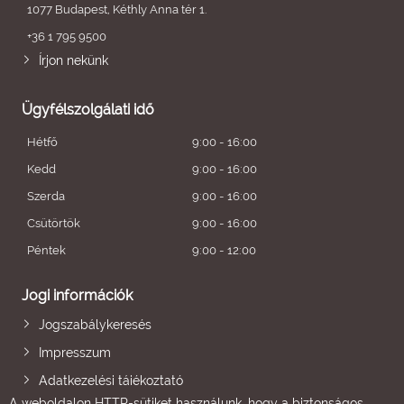
1077 Budapest, Kéthly Anna tér 1.
+36 1 795 9500
Írjon nekünk
Ügyfélszolgálati idő
Hétfő
9:00 - 16:00
Kedd
9:00 - 16:00
Szerda
9:00 - 16:00
Csütörtök
9:00 - 16:00
Péntek
9:00 - 12:00
Jogi információk
Jogszabálykeresés
Impresszum
Adatkezelési tájékoztató
A weboldalon HTTP-sütiket használunk, hogy a biztonságos