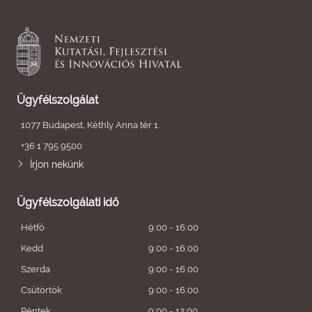
Ügyfélszolgálat
1077 Budapest, Kéthly Anna tér 1.
+36 1 795 9500
Írjon nekünk
Ügyfélszolgálati idő
Hétfő
9:00 - 16:00
Kedd
9:00 - 16:00
Szerda
9:00 - 16:00
Csütörtök
9:00 - 16:00
Péntek
9:00 - 12:00