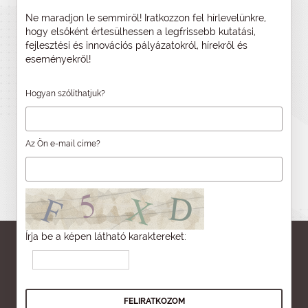
Ne maradjon le semmiről! Iratkozzon fel hírlevelünkre,
hogy elsőként értesülhessen a legfrissebb kutatási,
fejlesztési és innovációs pályázatokról, hírekről és
eseményekről!
Hogyan szólíthatjuk?
Az Ön e-mail címe?
Írja be a képen látható karaktereket: