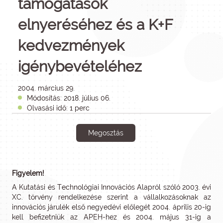
támogatások
elnyeréséhez és a K+F
kedvezmények
igénybevételéhez
2004. március 29.
Módosítás: 2018. július 06.
Olvasási idő: 1 perc
Megosztás
Figyelem!
A Kutatási és Technológiai Innovációs Alapról szóló 2003. évi
XC. törvény rendelkezése szerint a vállalkozásoknak az
innovációs járulék első negyedévi előlegét 2004. április 20-ig
kell befizetniük az APEH-hez és 2004. május 31-ig a