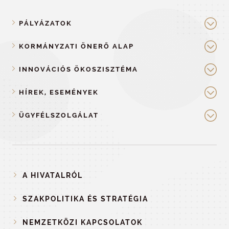
PÁLYÁZATOK
KORMÁNYZATI ÖNERŐ ALAP
INNOVÁCIÓS ÖKOSZISZTÉMA
HÍREK, ESEMÉNYEK
ÜGYFÉLSZOLGÁLAT
A HIVATALRÓL
SZAKPOLITIKA ÉS STRATÉGIA
NEMZETKÖZI KAPCSOLATOK