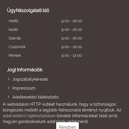
Ügyfélszolgálati idő
Hétfő
9:00 - 16:00
Kedd
9:00 - 16:00
Szerda
9:00 - 16:00
Csütörtök
9:00 - 16:00
Péntek
9:00 - 12:00
Jogi információk
Jogszabálykeresés
Impresszum
Adatkezelési tájékoztató
A weboldalon HTTP-sütiket használunk, hogy a biztonságos
böngészés mellett a legjobb felhasználói élményt nyújtsuk. Az
adatvédelmi tájékoztatóban
bővebb információkat talál arról,
hogyan gondoskodunk adatainak védelméről.
Rendben