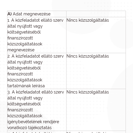
A)
Adat megnevezése
1. A közfeladatot ellátó szerv
Nincs közszolgáltatás
által nyújtott vagy
költségvetéséből
finanszírozott
közszolgáltatások
megnevezése
2. A közfeladatot ellátó szerv
Nincs közszolgáltatás
által nyújtott vagy
költségvetéséből
finanszírozott
közszolgáltatások
tartalmának leírása
3. A közfeladatot ellátó szerv
Nincs közszolgáltatás
által nyújtott vagy
költségvetéséből
finanszírozott
közszolgáltatások
igénybevételének rendjére
vonatkozó tájékoztatás