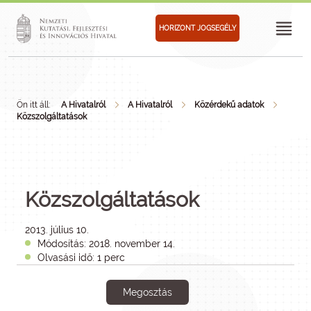
HORIZONT JOGSEGÉLY
Ön itt áll:
A Hivatalról
A Hivatalról
Közérdekű adatok
Közszolgáltatások
Közszolgáltatások
2013. július 10.
Módosítás: 2018. november 14.
Olvasási idő: 1 perc
Megosztás