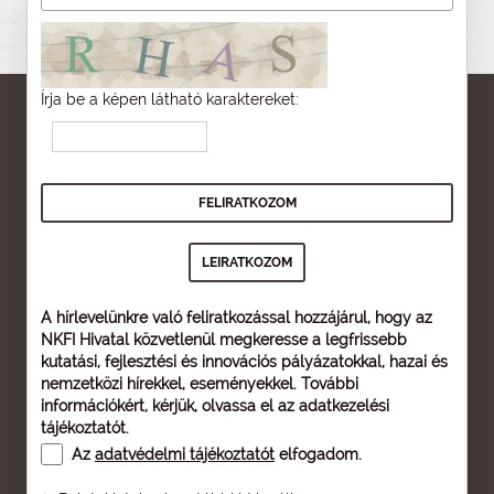
Írja be a képen látható karaktereket:
A hírlevelünkre való feliratkozással hozzájárul, hogy az
NKFI Hivatal közvetlenül megkeresse a legfrissebb
kutatási, fejlesztési és innovációs pályázatokkal, hazai és
nemzetközi hírekkel, eseményekkel. További
információkért, kérjük, olvassa el az
adatkezelési
tájékoztatót
.
Az
adatvédelmi tájékoztatót
elfogadom.