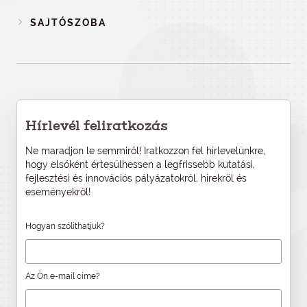
SAJTÓSZOBA
Hírlevél feliratkozás
Ne maradjon le semmiről! Iratkozzon fel hírlevelünkre,
hogy elsőként értesülhessen a legfrissebb kutatási,
fejlesztési és innovációs pályázatokról, hírekről és
eseményekről!
Hogyan szólíthatjuk?
Az Ön e-mail címe?