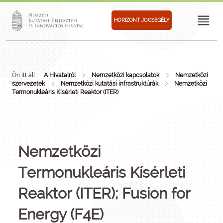
HORIZONT JOGSEGÉLY
Ön itt áll:
A Hivatalról
Nemzetközi kapcsolatok
Nemzetközi
szervezetek
Nemzetközi kutatási infrastruktúrák
Nemzetközi
Termonukleáris Kísérleti Reaktor (ITER)
Nemzetközi
Termonukleáris Kísérleti
Reaktor (ITER); Fusion for
Energy (F4E)