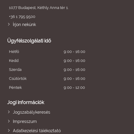
1077 Budapest, Kéthly Anna tér 1.
+36 1 795 9500
Írjon nekünk
Ügyfélszolgálati idő
Hétfő
9:00 - 16:00
Kedd
9:00 - 16:00
Szerda
9:00 - 16:00
Csütörtök
9:00 - 16:00
Péntek
9:00 - 12:00
Jogi információk
Jogszabálykeresés
Impresszum
Adatkezelési tájékoztató