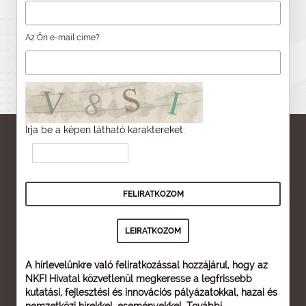
Az Ön e-mail címe?
Írja be a képen látható karaktereket:
A hírlevelünkre való feliratkozással hozzájárul, hogy az
NKFI Hivatal közvetlenül megkeresse a legfrissebb
kutatási, fejlesztési és innovációs pályázatokkal, hazai és