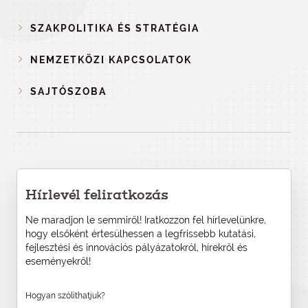
SZAKPOLITIKA ÉS STRATÉGIA
NEMZETKÖZI KAPCSOLATOK
SAJTÓSZOBA
Hírlevél feliratkozás
Ne maradjon le semmiről! Iratkozzon fel hírlevelünkre,
hogy elsőként értesülhessen a legfrissebb kutatási,
fejlesztési és innovációs pályázatokról, hírekről és
eseményekről!
Hogyan szólíthatjuk?