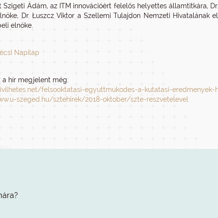
t Szigeti Ádám, az ITM innovációért felelős helyettes államtitkára, Dr
elnöke, Dr. Łuszcz Viktor a Szellemi Tulajdon Nemzeti Hivatalának 
beli elnöke.
écsi Napilap
a hír megjelent még:
civilhetes.net/felsooktatasi-egyuttmukodes-a-kutatasi-eredmenyek-
ww.u-szeged.hu/sztehirek/2018-oktober/szte-reszvetelevel
mára?