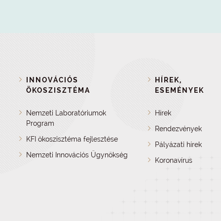
INNOVÁCIÓS
HÍREK,
ÖKOSZISZTÉMA
ESEMÉNYEK
Nemzeti Laboratóriumok
Hírek
Program
Rendezvények
KFI ökoszisztéma fejlesztése
Pályázati hírek
Nemzeti Innovációs Ügynökség
Koronavírus