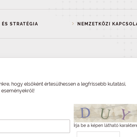
 ÉS STRATÉGIA
NEMZETKÖZI KAPCSOL
nkre, hogy elsőként értesülhessen a legfrissebb kutatási,
és eseményekről!
Írja be a képen látható karakter