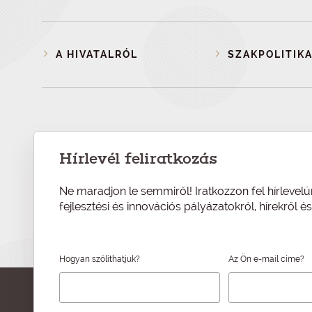
A HIVATALRÓL
SZAKPOLITIKA
Hírlevél feliratkozás
Ne maradjon le semmiről! Iratkozzon fel hírlevelü
fejlesztési és innovációs pályázatokról, hírekről 
Hogyan szólíthatjuk?
Az Ön e-mail címe?