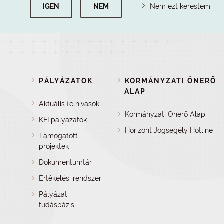
IGEN
NEM
Nem ezt kerestem
PÁLYÁZATOK
KORMÁNYZATI ÖNERŐ
ALAP
Aktuális felhívások
Kormányzati Önerő Alap
KFI pályázatok
Horizont Jogsegély Hotline
Támogatott
projektek
Dokumentumtár
Értékelési rendszer
Pályázati
tudásbázis