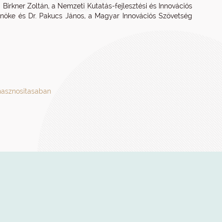
. Birkner Zoltán, a Nemzeti Kutatás-fejlesztési és Innovációs
elnöke és Dr. Pakucs János, a Magyar Innovációs Szövetség
hasznositasaban