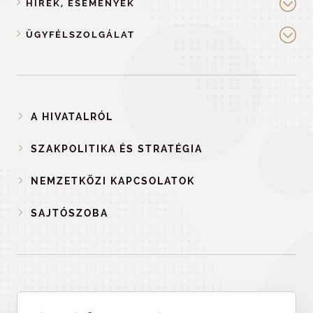
HÍREK, ESEMÉNYEK
ÜGYFÉLSZOLGÁLAT
A HIVATALRÓL
SZAKPOLITIKA ÉS STRATÉGIA
NEMZETKÖZI KAPCSOLATOK
SAJTÓSZOBA