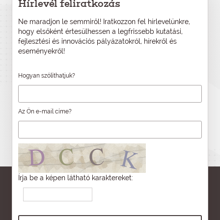
Hírlevél feliratkozás
Ne maradjon le semmiről! Iratkozzon fel hírlevelünkre,
hogy elsőként értesülhessen a legfrissebb kutatási,
fejlesztési és innovációs pályázatokról, hírekről és
eseményekről!
Hogyan szólíthatjuk?
Az Ön e-mail címe?
Írja be a képen látható karaktereket: