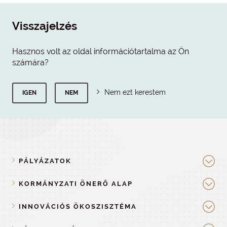
Visszajelzés
Hasznos volt az oldal információtartalma az Ön
számára?
Nem ezt kerestem
IGEN
NEM
PÁLYÁZATOK
KORMÁNYZATI ÖNERŐ ALAP
INNOVÁCIÓS ÖKOSZISZTÉMA