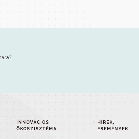
mára?
INNOVÁCIÓS
HÍREK,
ÖKOSZISZTÉMA
ESEMÉNYEK