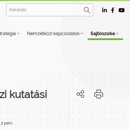
tratégia
Nemzetközi kapcsolatok
Sajtószoba
i kutatási
 2 perc