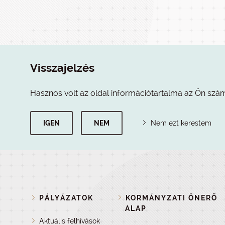
Visszajelzés
Hasznos volt az oldal információtartalma az Ön szá
IGEN
NEM
Nem ezt kerestem
PÁLYÁZATOK
KORMÁNYZATI ÖNERŐ
ALAP
Aktuális felhívások