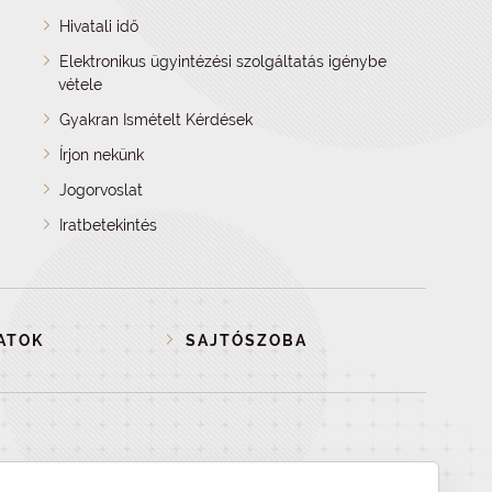
Hivatali idő
Elektronikus ügyintézési szolgáltatás igénybe
vétele
Gyakran Ismételt Kérdések
Írjon nekünk
Jogorvoslat
Iratbetekintés
ATOK
SAJTÓSZOBA