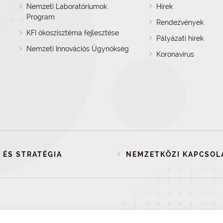
Nemzeti Laboratóriumok
Hírek
Program
Rendezvények
KFI ökoszisztéma fejlesztése
Pályázati hírek
Nemzeti Innovációs Ügynökség
Koronavírus
 ÉS STRATÉGIA
NEMZETKÖZI KAPCSOL