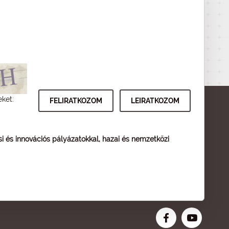
eket:
ési és innovációs pályázatokkal, hazai és nemzetközi