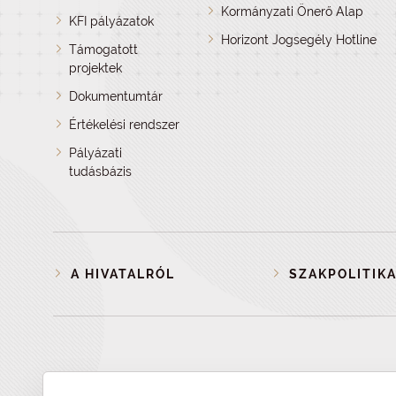
Kormányzati Önerő Alap
KFI pályázatok
Horizont Jogsegély Hotline
Támogatott
projektek
Dokumentumtár
Értékelési rendszer
Pályázati
tudásbázis
A HIVATALRÓL
SZAKPOLITIKA