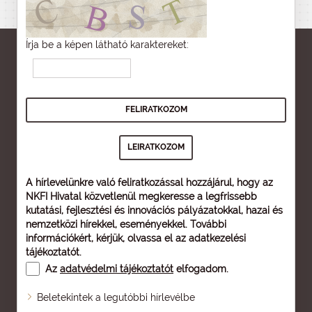
Írja be a képen látható karaktereket:
A hírlevelünkre való feliratkozással hozzájárul, hogy az
NKFI Hivatal közvetlenül megkeresse a legfrissebb
kutatási, fejlesztési és innovációs pályázatokkal, hazai és
nemzetközi hírekkel, eseményekkel. További
információkért, kérjük, olvassa el az
adatkezelési
tájékoztatót
.
Az
adatvédelmi tájékoztatót
elfogadom.
Beletekintek a legutóbbi hírlevélbe