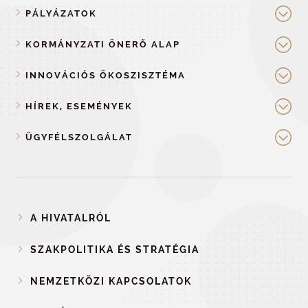
PÁLYÁZATOK
KORMÁNYZATI ÖNERŐ ALAP
INNOVÁCIÓS ÖKOSZISZTÉMA
HÍREK, ESEMÉNYEK
ÜGYFÉLSZOLGÁLAT
A HIVATALRÓL
SZAKPOLITIKA ÉS STRATÉGIA
NEMZETKÖZI KAPCSOLATOK