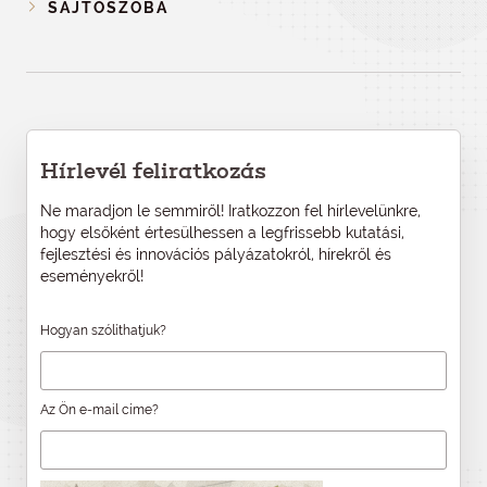
SAJTÓSZOBA
Hírlevél feliratkozás
Ne maradjon le semmiről! Iratkozzon fel hírlevelünkre,
hogy elsőként értesülhessen a legfrissebb kutatási,
fejlesztési és innovációs pályázatokról, hírekről és
eseményekről!
Hogyan szólíthatjuk?
Az Ön e-mail címe?