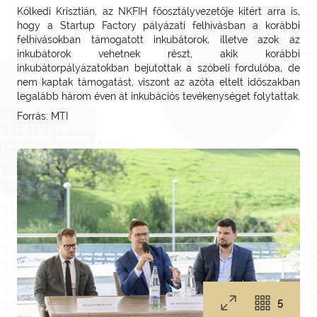
Kölkedi Krisztián, az NKFIH főosztályvezetője kitért arra is,
hogy a Startup Factory pályázati felhívásban a korábbi
felhívásokban támogatott inkubátorok, illetve azok az
inkubátorok vehetnek részt, akik korábbi
inkubátorpályázatokban bejutottak a szóbeli fordulóba, de
nem kaptak támogatást, viszont az azóta eltelt időszakban
legalább három éven át inkubációs tevékenységet folytattak.
Forrás: MTI
5