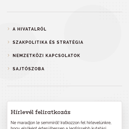
A HIVATALRÓL
SZAKPOLITIKA ÉS STRATÉGIA
NEMZETKÖZI KAPCSOLATOK
SAJTÓSZOBA
Hírlevél feliratkozás
Ne maradjon le semmiről! Iratkozzon fel hírlevelünkre,
hogy elsőként értesülhessen a legfrissebb kutatási,