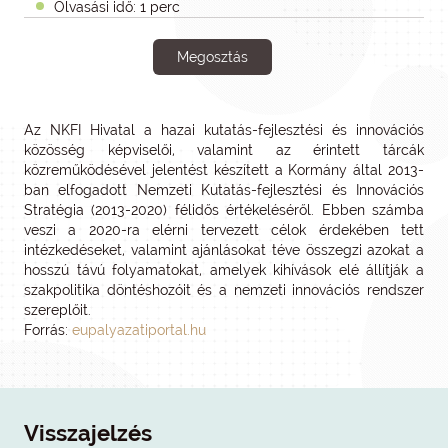
Olvasási idő: 1 perc
Megosztás
Az NKFI Hivatal a hazai kutatás-fejlesztési és innovációs
közösség képviselői, valamint az érintett tárcák
közreműködésével jelentést készített a Kormány által 2013-
ban elfogadott Nemzeti Kutatás-fejlesztési és Innovációs
Stratégia (2013-2020) félidős értékeléséről. Ebben számba
veszi a 2020-ra elérni tervezett célok érdekében tett
intézkedéseket, valamint ajánlásokat téve összegzi azokat a
hosszú távú folyamatokat, amelyek kihívások elé állítják a
szakpolitika döntéshozóit és a nemzeti innovációs rendszer
szereplőit.
Forrás:
eupalyazatiportal.hu
Visszajelzés