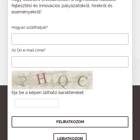
fejlesztési és innovációs pályázatokról, hírekről és
eseményekről!
Hogyan szólíthatjuk?
Az Ön e-mail címe?
Írja be a képen látható karaktereket: