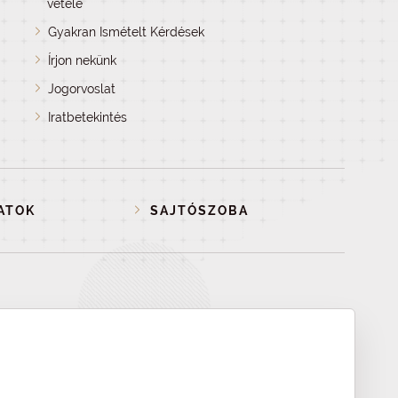
vétele
Gyakran Ismételt Kérdések
Írjon nekünk
Jogorvoslat
Iratbetekintés
ATOK
SAJTÓSZOBA