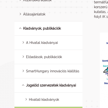
Közérdekű adatok
termálfü
korszerű
kutatás,
Állásajánlatok
folyt (K 
Kiadványok, publikációk
A Hivatal kiadványai
Előadások, publikációk
SmartHungary innovációs kiállítás
Jogelőd szervezetek kiadványai
Hivatali kiadványok