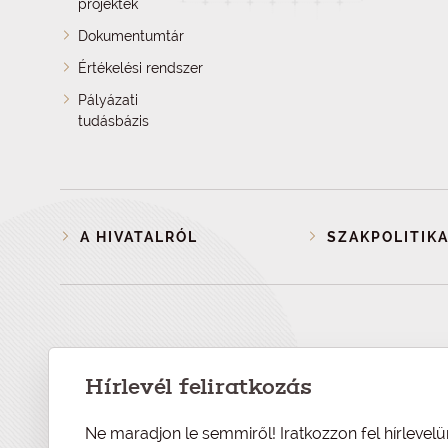
projektek
Dokumentumtár
Értékelési rendszer
Pályázati
tudásbázis
A HIVATALRÓL
SZAKPOLITIKA
Hírlevél feliratkozás
Ne maradjon le semmiről! Iratkozzon fel hírlevelü