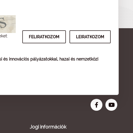
eket:
ési és innovációs pályázatokkal, hazai és nemzetközi
Jogi információk