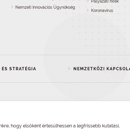
Pályázati hírek
Nemzeti Innovációs Ügynökség
Koronavírus
 ÉS STRATÉGIA
NEMZETKÖZI KAPCSOL
nkre, hogy elsőként értesülhessen a legfrissebb kutatási,