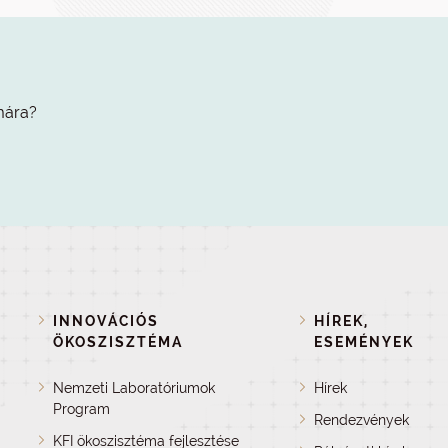
mára?
INNOVÁCIÓS
HÍREK,
ÖKOSZISZTÉMA
ESEMÉNYEK
Nemzeti Laboratóriumok
Hírek
Program
Rendezvények
KFI ökoszisztéma fejlesztése