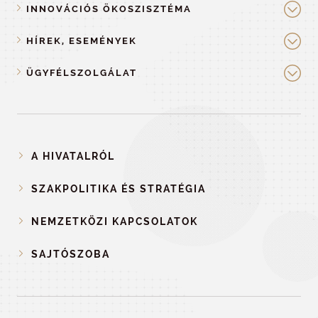
INNOVÁCIÓS ÖKOSZISZTÉMA
HÍREK, ESEMÉNYEK
ÜGYFÉLSZOLGÁLAT
A HIVATALRÓL
SZAKPOLITIKA ÉS STRATÉGIA
NEMZETKÖZI KAPCSOLATOK
SAJTÓSZOBA