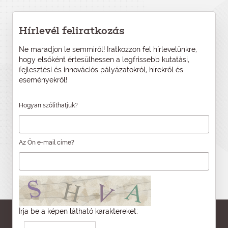
Hírlevél feliratkozás
Ne maradjon le semmiről! Iratkozzon fel hírlevelünkre,
hogy elsőként értesülhessen a legfrissebb kutatási,
fejlesztési és innovációs pályázatokról, hírekről és
eseményekről!
Hogyan szólíthatjuk?
Az Ön e-mail címe?
Írja be a képen látható karaktereket: