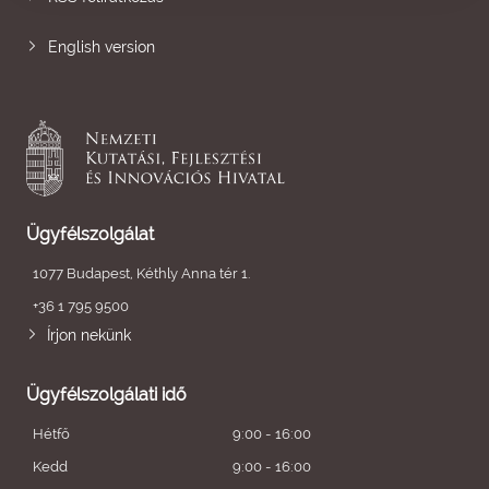
English version
Ügyfélszolgálat
1077 Budapest, Kéthly Anna tér 1.
+36 1 795 9500
Írjon nekünk
Ügyfélszolgálati idő
Hétfő
9:00 - 16:00
Kedd
9:00 - 16:00