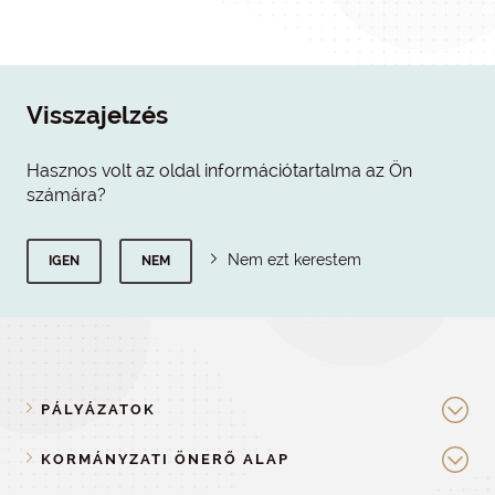
Visszajelzés
Hasznos volt az oldal információtartalma az Ön
számára?
Nem ezt kerestem
IGEN
NEM
PÁLYÁZATOK
KORMÁNYZATI ÖNERŐ ALAP