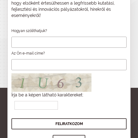
hogy elsőként értesülhessen a legfrissebb kutatási,
fejlesztési és innovációs pályázatokról, hírekről és
eseményekről!
Hogyan szólíthatjuk?
Az Ön e-mail címe?
Írja be a képen látható karaktereket: