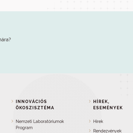
mára?
INNOVÁCIÓS
HÍREK,
ÖKOSZISZTÉMA
ESEMÉNYEK
Nemzeti Laboratóriumok
Hírek
Program
Rendezvények