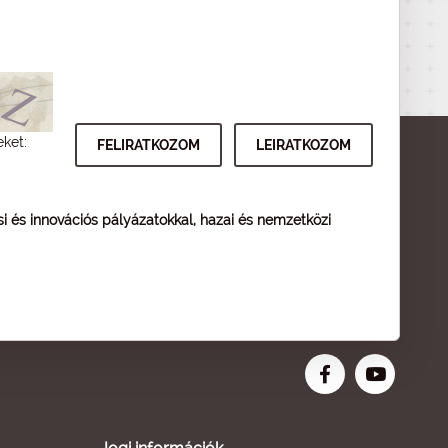
eket:
ési és innovációs pályázatokkal, hazai és nemzetközi