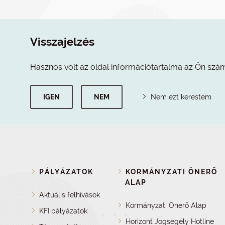
Visszajelzés
Hasznos volt az oldal információtartalma az Ön szá
IGEN
NEM
Nem ezt kerestem
PÁLYÁZATOK
KORMÁNYZATI ÖNERŐ
ALAP
Aktuális felhívások
Kormányzati Önerő Alap
KFI pályázatok
Horizont Jogsegély Hotline