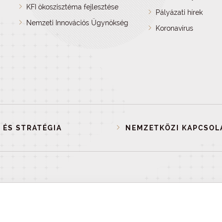
KFI ökoszisztéma fejlesztése
Pályázati hírek
Nemzeti Innovációs Ügynökség
Koronavírus
 ÉS STRATÉGIA
NEMZETKÖZI KAPCSOL