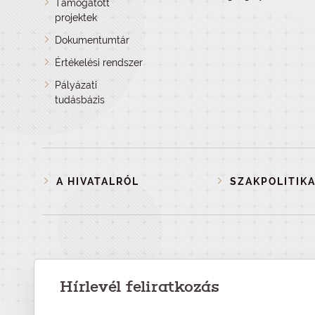
Támogatott
projektek
Dokumentumtár
Értékelési rendszer
Pályázati
tudásbázis
A HIVATALRÓL
SZAKPOLITIKA
Hírlevél feliratkozás