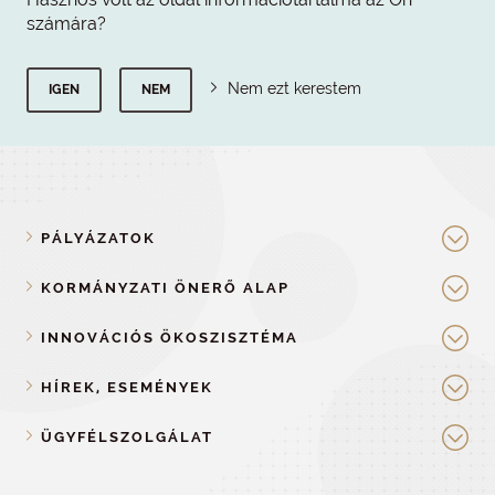
számára?
Nem ezt kerestem
IGEN
NEM
PÁLYÁZATOK
KORMÁNYZATI ÖNERŐ ALAP
INNOVÁCIÓS ÖKOSZISZTÉMA
HÍREK, ESEMÉNYEK
ÜGYFÉLSZOLGÁLAT