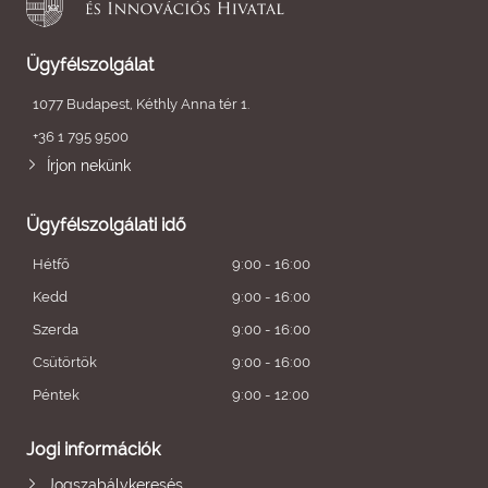
Ügyfélszolgálat
1077 Budapest, Kéthly Anna tér 1.
+36 1 795 9500
Írjon nekünk
Ügyfélszolgálati idő
Hétfő
9:00 - 16:00
Kedd
9:00 - 16:00
Szerda
9:00 - 16:00
Csütörtök
9:00 - 16:00
Péntek
9:00 - 12:00
Jogi információk
Jogszabálykeresés