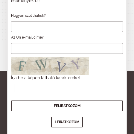
eseményekről!
Hogyan szólíthatjuk?
Az Ön e-mail címe?
Írja be a képen látható karaktereket: