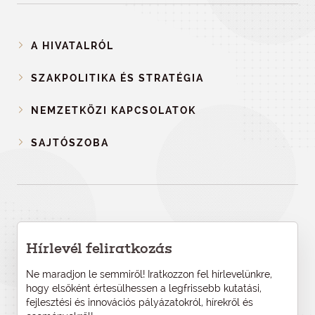
A HIVATALRÓL
SZAKPOLITIKA ÉS STRATÉGIA
NEMZETKÖZI KAPCSOLATOK
SAJTÓSZOBA
Hírlevél feliratkozás
Ne maradjon le semmiről! Iratkozzon fel hírlevelünkre,
hogy elsőként értesülhessen a legfrissebb kutatási,
fejlesztési és innovációs pályázatokról, hírekről és