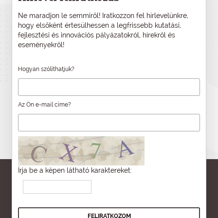
Ne maradjon le semmiről! Iratkozzon fel hírlevelünkre,
hogy elsőként értesülhessen a legfrissebb kutatási,
fejlesztési és innovációs pályázatokról, hírekről és
eseményekről!
Hogyan szólíthatjuk?
Az Ön e-mail címe?
Írja be a képen látható karaktereket: