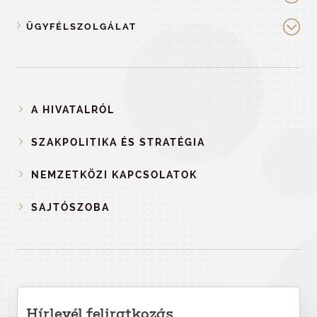
ÜGYFÉLSZOLGÁLAT
A HIVATALRÓL
SZAKPOLITIKA ÉS STRATÉGIA
NEMZETKÖZI KAPCSOLATOK
SAJTÓSZOBA
Hírlevél feliratkozás