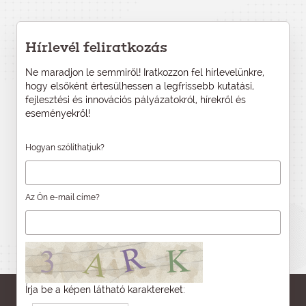
Hírlevél feliratkozás
Ne maradjon le semmiről! Iratkozzon fel hírlevelünkre,
hogy elsőként értesülhessen a legfrissebb kutatási,
fejlesztési és innovációs pályázatokról, hírekről és
eseményekről!
Hogyan szólíthatjuk?
Az Ön e-mail címe?
Írja be a képen látható karaktereket: