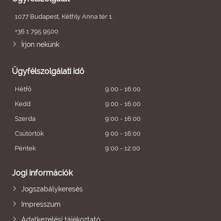
1077 Budapest, Kéthly Anna tér 1.
+36 1 795 9500
Írjon nekünk
Ügyfélszolgálati idő
Hétfő
9:00 - 16:00
Kedd
9:00 - 16:00
Szerda
9:00 - 16:00
Csütörtök
9:00 - 16:00
Péntek
9:00 - 12:00
Jogi információk
Jogszabálykeresés
Impresszum
Adatkezelési tájékoztató