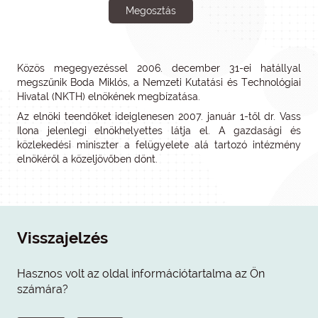
Megosztás
Közös megegyezéssel 2006. december 31-ei hatállyal
megszűnik Boda Miklós, a Nemzeti Kutatási és Technológiai
Hivatal (NKTH) elnökének megbízatása.
Az elnöki teendőket ideiglenesen 2007. január 1-től dr. Vass
Ilona jelenlegi elnökhelyettes látja el. A gazdasági és
közlekedési miniszter a felügyelete alá tartozó intézmény
elnökéről a közeljövőben dönt.
Visszajelzés
Hasznos volt az oldal információtartalma az Ön
számára?