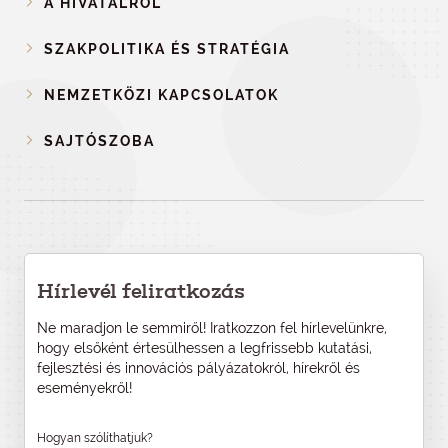
A HIVATALRÓL
SZAKPOLITIKA ÉS STRATÉGIA
NEMZETKÖZI KAPCSOLATOK
SAJTÓSZOBA
Hírlevél feliratkozás
Ne maradjon le semmiről! Iratkozzon fel hírlevelünkre,
hogy elsőként értesülhessen a legfrissebb kutatási,
fejlesztési és innovációs pályázatokról, hírekről és
eseményekről!
Hogyan szólíthatjuk?