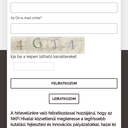
Az Ön e-mail címe?
Írja be a képen látható karaktereket:
A hírlevelünkre való feliratkozással hozzájárul, hogy az
NKFI Hivatal közvetlenül megkeresse a legfrissebb
kutatási, fejlesztési és innovációs pályázatokkal, hazai és