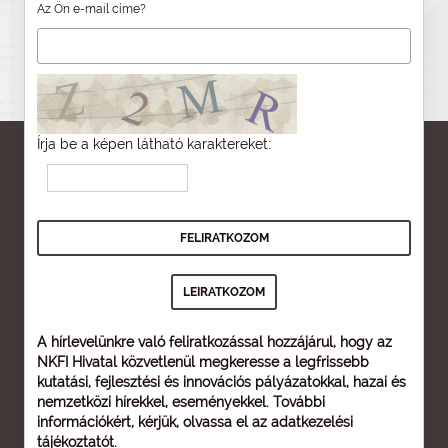
Az Ön e-mail címe?
Írja be a képen látható karaktereket:
A hírlevelünkre való feliratkozással hozzájárul, hogy az
NKFI Hivatal közvetlenül megkeresse a legfrissebb
kutatási, fejlesztési és innovációs pályázatokkal, hazai és
nemzetközi hírekkel, eseményekkel. További
információkért, kérjük, olvassa el az
adatkezelési
tájékoztatót
.