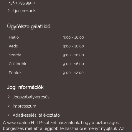
+36 1 795 9500
Írjon nekünk
Ügyfélszolgálati idő
Hétfő
9:00 - 16:00
Kedd
9:00 - 16:00
Szerda
9:00 - 16:00
Csütörtök
9:00 - 16:00
Péntek
9:00 - 12:00
Jogi információk
Jogszabálykeresés
Impresszum
Adatkezelési tájékoztató
A weboldalon HTTP-sütiket használunk, hogy a biztonságos
böngészés mellett a legjobb felhasználói élményt nyújtsuk. Az