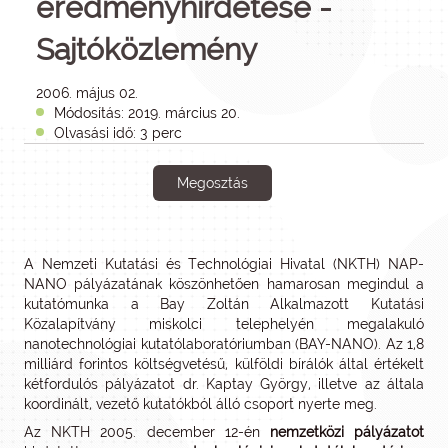
eredményhirdetése -
Sajtóközlemény
2006. május 02.
Módosítás: 2019. március 20.
Olvasási idő: 3 perc
Megosztás
A Nemzeti Kutatási és Technológiai Hivatal (NKTH) NAP-
NANO pályázatának köszönhetően hamarosan megindul a
kutatómunka a Bay Zoltán Alkalmazott Kutatási
Közalapítvány miskolci telephelyén megalakuló
nanotechnológiai kutatólaboratóriumban (BAY-NANO). Az 1,8
milliárd forintos költségvetésű, külföldi bírálók által értékelt
kétfordulós pályázatot dr. Kaptay György, illetve az általa
koordinált, vezető kutatókból álló csoport nyerte meg.
Az NKTH 2005. december 12-én
nemzetközi pályázatot