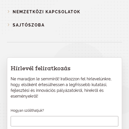
NEMZETKÖZI KAPCSOLATOK
SAJTÓSZOBA
Hírlevél feliratkozás
Ne maradjon le semmiről! Iratkozzon fel hírlevelünkre,
hogy elsőként értesülhessen a legfrissebb kutatási,
fejlesztési és innovációs pályázatokról, hírekről és
eseményekről!
Hogyan szólíthatjuk?