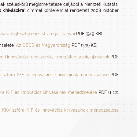
ak széleskörű megismertetése céljából a Nemzeti Kutatási
 kihívásokra
” címmel konferenciát rendezett 2008. október
vábbfejlesztésének stratégiai irányai
PDF (949 KB)
iselete:
Az OECD és Magyarország
PDF (399 KB)
 innovációs rendszerről, - megállapítások, ajánlások
PDF
 szféra K+F és innovációs kihívásainak menedzselése
PDF
éra K+F és innovációs kihívásainak menedzselése
PDF (1 121
 KKV szféra K+F és innovációs kihívásainak menedzselése