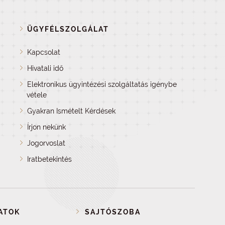
ÜGYFÉLSZOLGÁLAT
Kapcsolat
Hivatali idő
Elektronikus ügyintézési szolgáltatás igénybe
vétele
Gyakran Ismételt Kérdések
Írjon nekünk
Jogorvoslat
Iratbetekintés
ATOK
SAJTÓSZOBA