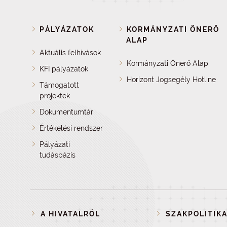
PÁLYÁZATOK
KORMÁNYZATI ÖNERŐ
ALAP
Aktuális felhívások
Kormányzati Önerő Alap
KFI pályázatok
Horizont Jogsegély Hotline
Támogatott
projektek
Dokumentumtár
Értékelési rendszer
Pályázati
tudásbázis
A HIVATALRÓL
SZAKPOLITIKA