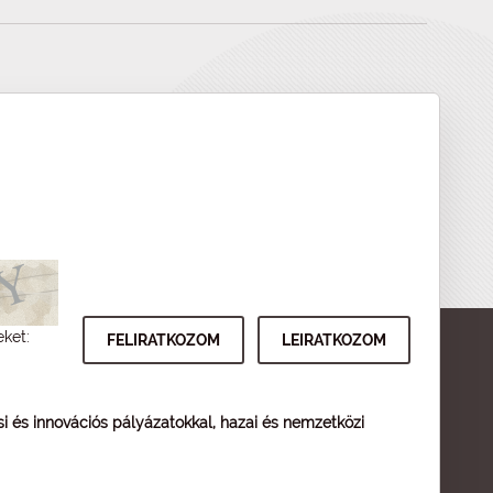
eket:
ési és innovációs pályázatokkal, hazai és nemzetközi