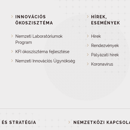
INNOVÁCIÓS
HÍREK,
ÖKOSZISZTÉMA
ESEMÉNYEK
Nemzeti Laboratóriumok
Hírek
Program
Rendezvények
KFI ökoszisztéma fejlesztése
Pályázati hírek
Nemzeti Innovációs Ügynökség
Koronavírus
 ÉS STRATÉGIA
NEMZETKÖZI KAPCSOL