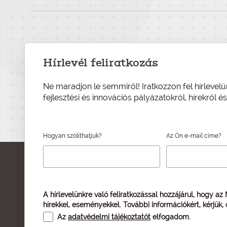
Hírlevél feliratkozás
Ne maradjon le semmiről! Iratkozzon fel hírlevelü
fejlesztési és innovációs pályázatokról, hírekről 
Hogyan szólíthatjuk?
Az Ön e-mail címe?
A hírlevelünkre való feliratkozással hozzájárul, hogy az
hírekkel, eseményekkel. További információkért, kérjük,
Az
adatvédelmi tájékoztatót
elfogadom.