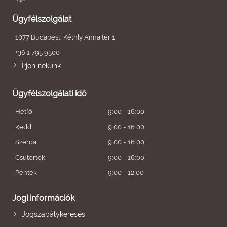
Ügyfélszolgálat
1077 Budapest, Kéthly Anna tér 1.
+36 1 795 9500
Írjon nekünk
Ügyfélszolgálati idő
Hétfő
9:00 - 16:00
Kedd
9:00 - 16:00
Szerda
9:00 - 16:00
Csütörtök
9:00 - 16:00
Péntek
9:00 - 12:00
Jogi információk
Jogszabálykeresés