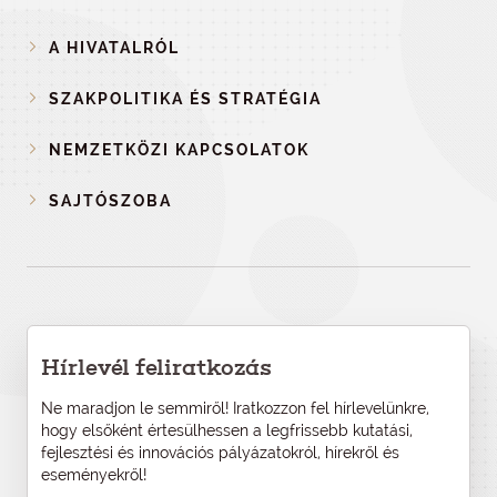
A HIVATALRÓL
SZAKPOLITIKA ÉS STRATÉGIA
NEMZETKÖZI KAPCSOLATOK
SAJTÓSZOBA
Hírlevél feliratkozás
Ne maradjon le semmiről! Iratkozzon fel hírlevelünkre,
hogy elsőként értesülhessen a legfrissebb kutatási,
fejlesztési és innovációs pályázatokról, hírekről és
eseményekről!