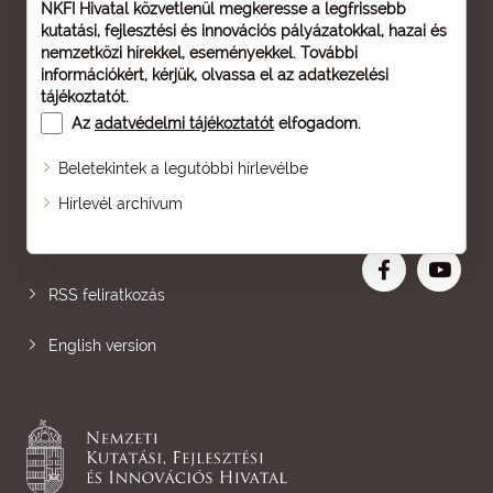
NKFI Hivatal közvetlenül megkeresse a legfrissebb
kutatási, fejlesztési és innovációs pályázatokkal, hazai és
nemzetközi hírekkel, eseményekkel. További
információkért, kérjük, olvassa el az
adatkezelési
tájékoztatót
.
Az
adatvédelmi tájékoztatót
elfogadom.
Beletekintek a legutóbbi hírlevélbe
Oldaltérkép
Hírlevél archívum
Nagyobb betű
RSS feliratkozás
English version