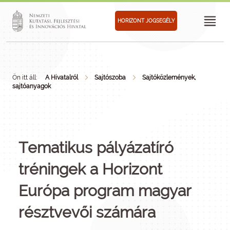
HORIZONT JOGSEGÉLY
Ön itt áll:
A Hivatalról
Sajtószoba
Sajtóközlemények,
sajtóanyagok
Tematikus pályázatíró
tréningek a Horizont
Európa program magyar
résztvevői számára