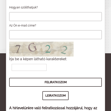
Hogyan szólíthatjuk?
Az Ön e-mail címe?
Írja be a képen látható karaktereket:
A hírlevelünkre való feliratkozással hozzájárul, hogy az