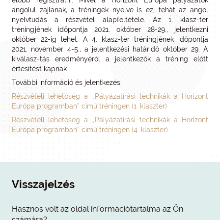
előbb regisztrálni. Mivel a Horizont Európa pályázatok
angolul zajlanak, a tréningek nyelve is ez, tehát az angol
nyelvtudás a részvétel alapfeltétele. Az 1. klasz-ter
tréningjének időpontja 2021. október 28-29., jelentkezni
október 22-ig lehet. A 4. klasz-ter tréningjének időpontja
2021. november 4-5., a jelentkezési határidő október 29. A
kiválasz-tás eredményéről a jelentkezők a tréning előtt
értesítést kapnak.
További információ és jelentkezés:
Részvételi lehetőség a „Pályázatírási technikák a Horizont
Európa programban” című tréningen (1. klaszter)
Részvételi lehetőség a „Pályázatírási technikák a Horizont
Európa programban” című tréningen (4. klaszter)
Visszajelzés
Hasznos volt az oldal információtartalma az Ön
számára?