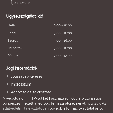
Írjon nekünk
Ügyfélszolgálati idő
Hétfő
9:00 - 16:00
Kedd
9:00 - 16:00
Szerda
9:00 - 16:00
Csütörtök
9:00 - 16:00
Péntek
9:00 - 12:00
Jogi információk
Jogszabálykeresés
Impresszum
Adatkezelési tájékoztató
A weboldalon HTTP-sütiket használunk, hogy a biztonságos
böngészés mellett a legjobb felhasználói élményt nyújtsuk. Az
adatvédelmi tájékoztatóban
bővebb információkat talál arról,