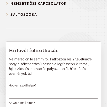
NEMZETKÖZI KAPCSOLATOK
SAJTÓSZOBA
Hírlevél feliratkozás
Ne maradjon le semmiről! Iratkozzon fel hírlevelünkre,
hogy elsőként értesülhessen a legfrissebb kutatási,
fejlesztési és innovációs pályázatokról, hírekről és
eseményekről!
Hogyan szólíthatjuk?
Az Ön e-mail címe?