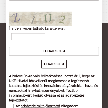
Írja be a képen látható karaktereket:
A hírlevelünkre való feliratkozással hozzájárul, hogy az
NKFI Hivatal közvetlenül megkeresse a legfrissebb
kutatási, fejlesztési és innovációs pályázatokkal, hazai és
nemzetközi hírekkel, eseményekkel. További
információkért, kérjük, olvassa el az
adatkezelési
tájékoztatót
.
Az
adatvédelmi tájékoztatót
elfogadom.